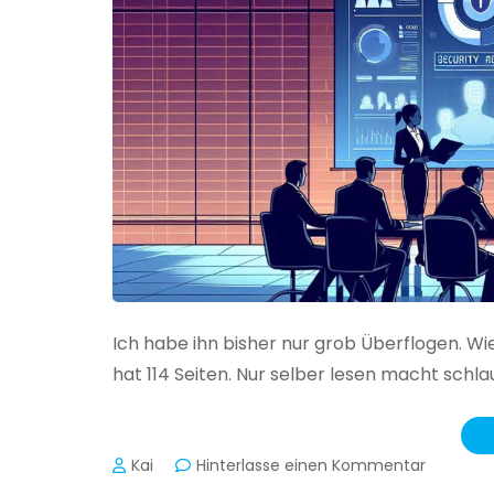
Ich habe ihn bisher nur grob Überflogen. Wi
hat 114 Seiten. Nur selber lesen macht schlau
zu
Kai
Hinterlasse einen Kommentar
Das