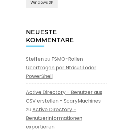
Windows XP
NEUESTE
KOMMENTARE
Steffen
zu
FSMO-Rollen
Übertragen per Ntdsutil oder
PowerShell
Active Directory - Benutzer aus
CSV erstellen - ScaryMachines
zu
Active Directory –
Benutzerinformationen
exportieren