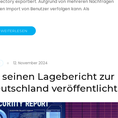
rectory exportiert. Aufgrund von mehreren Nachfragen
 den Import von Benutzer verfolgen kann. Als
WEITERLESEN
y
12. November 2024
N
 seinen Lagebericht zur
eutschland veröffentlicht