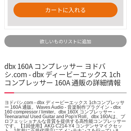
カートに入れる
欲しいものリストに追加
dbx 160A コンプレッサー ヨドバ
シ.com - dbx ディービーエックス 1ch
コンプレッサー 160A 通販の詳細情報
ヨドバシ.com - dbx ディービーエックス 1chコンプレッサ
ー 160A 通販。Waves Audio - 音楽制作プラグイン - dbx
160 compressor / limiter。dbx 160X コンプレッサー -
Teenarama! Used Guitar and Pop'n'Roll。dbx 160Aは、プ
ロフェッショナルな音質を提供する高性能コンプレッサー
です。【1回使用】AKG C214-Y4 コンデンサマイクセッ
ト。1年前に正規代理店にてメンテナンスを行っていま