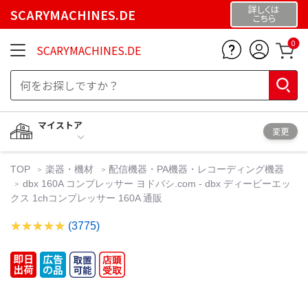
詳しくは
SCARYMACHINES.DE
こちら
0
SCARYMACHINES.DE
マイストア
変更
TOP
楽器・機材
配信機器・PA機器・レコーディング機器
dbx 160A コンプレッサー ヨドバシ.com - dbx ディービーエッ
クス 1chコンプレッサー 160A 通販
(3775)