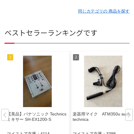
同じカテゴリの 商品を探す
ベストセラーランキングです
【美品】パナソニック Technics
楽器用マイク ATM350u audio-
ミキサー SH-EX1200-S
technica
マイストア在庫：
4114
マイストア在庫：
3398