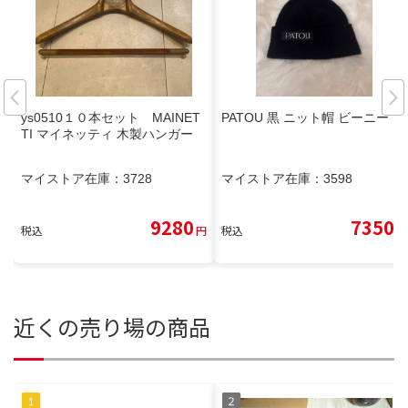
ys0510１０本セット MAINET
PATOU 黒 ニット帽 ビーニー
TI マイネッティ 木製ハンガー
マイストア在庫：
3728
マイストア在庫：
3598
9280
7350
税込
円
税込
円
近くの売り場の商品