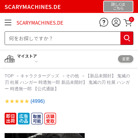
詳しくは
SCARYMACHINES.DE
こちら
0
SCARYMACHINES.DE
マイストア
変更
TOP
キャラクターグッズ
その他
【新品未開封】 鬼滅の
刃 柱展 ハンガー 時透無一郎 新品未開封】 鬼滅の刃 柱展 ハンガ
ー 時透無一郎 【公式通販】
(4996)