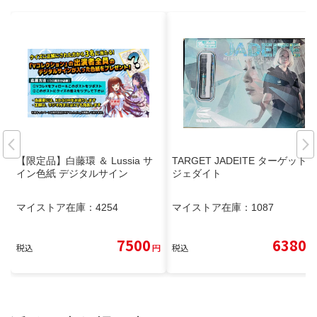
【限定品】白藤環 ＆ Lussia サ
TARGET JADEITE ターゲット
イン色紙 デジタルサイン
ジェダイト
マイストア在庫：
4254
マイストア在庫：
1087
7500
6380
税込
円
税込
円