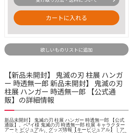
カートに入れる
欲しいものリストに追加
【新品未開封】 鬼滅の刃 柱展 ハンガ
ー 時透無一郎 新品未開封】 鬼滅の刃
柱展 ハンガー 時透無一郎 【公式通
販】の詳細情報
新品未開封】 鬼滅の刃 柱展 ハンガー 時透無一郎 【公式
通販】。ベ*イ様 鬼滅の刃 時透無一郎 柱展 キャラクター
アート ビジュアル。グッズ情報【キービジュアル】｜ア