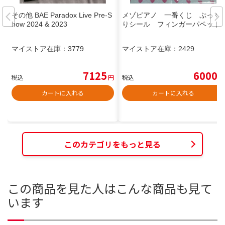
その他 BAE Paradox Live Pre-S
メゾピアノ 一番くじ ぷっく
how 2024 & 2023
りシール フィンガーパペット
マイストア在庫：
3779
マイストア在庫：
2429
7125
6000
税込
円
税込
円
カートに入れる
カートに入れる
このカテゴリをもっと見る
この商品を見た人はこんな商品も見て
います