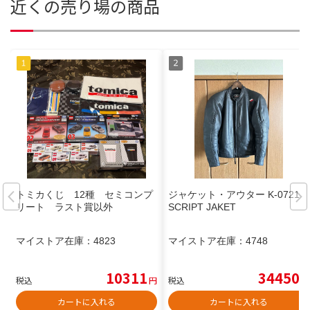
近くの売り場の商品
トミカくじ 12種 セミコンプ
ジャケット・アウター K-0721Z
リート ラスト賞以外
SCRIPT JAKET
マイストア在庫：
4823
マイストア在庫：
4748
10311
34450
税込
円
税込
円
カートに入れる
カートに入れる