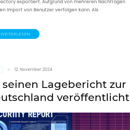
rectory exportiert. Aufgrund von mehreren Nachfragen
 den Import von Benutzer verfolgen kann. Als
WEITERLESEN
y
12. November 2024
N
 seinen Lagebericht zur
eutschland veröffentlicht