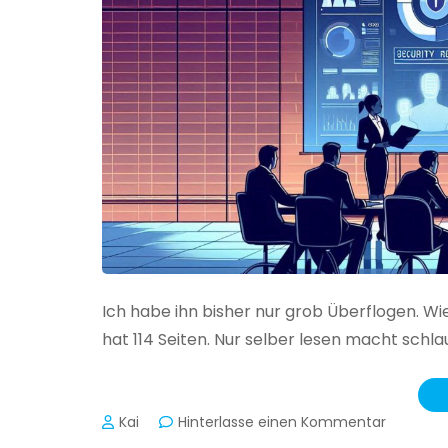
Ich habe ihn bisher nur grob Überflogen. Wi
hat 114 Seiten. Nur selber lesen macht schlau
zu
Kai
Hinterlasse einen Kommentar
Das