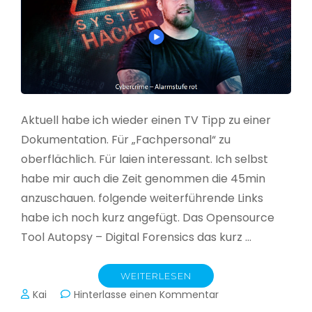
Aktuell habe ich wieder einen TV Tipp zu einer
Dokumentation. Für „Fachpersonal“ zu
oberflächlich. Für laien interessant. Ich selbst
habe mir auch die Zeit genommen die 45min
anzuschauen. folgende weiterführende Links
habe ich noch kurz angefügt. Das Opensource
Tool Autopsy – Digital Forensics das kurz …
WEITERLESEN
zu
Kai
Hinterlasse einen Kommentar
Cybercrime