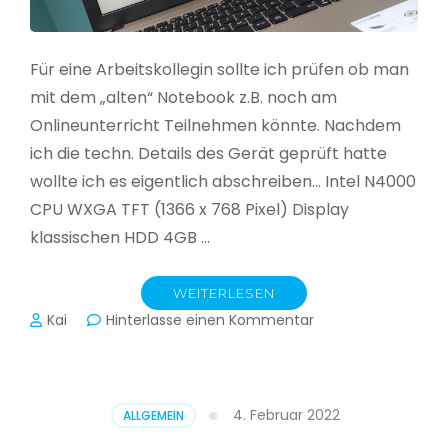
Für eine Arbeitskollegin sollte ich prüfen ob man
mit dem „alten“ Notebook z.B. noch am
Onlineunterricht Teilnehmen könnte. Nachdem
ich die techn. Details des Gerät geprüft hatte
wollte ich es eigentlich abschreiben… Intel N4000
CPU WXGA TFT (1366 x 768 Pixel) Display
klassischen HDD 4GB …
WEITERLESEN
zu
Kai
Hinterlasse einen Kommentar
CloudReady
–
Asus
VivoBook
4. Februar 2022
ALLGEMEIN