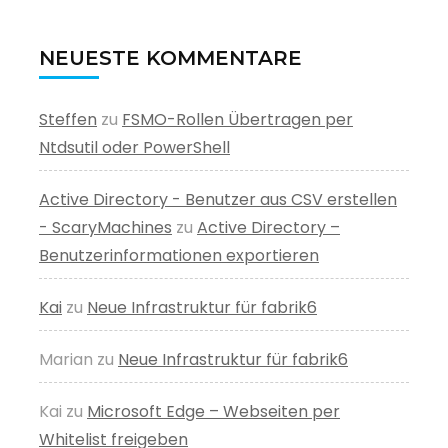
NEUESTE KOMMENTARE
Steffen
zu
FSMO-Rollen Übertragen per
Ntdsutil oder PowerShell
Active Directory - Benutzer aus CSV erstellen
- ScaryMachines
zu
Active Directory –
Benutzerinformationen exportieren
Kai
zu
Neue Infrastruktur für fabrik6
Marian
zu
Neue Infrastruktur für fabrik6
Kai
zu
Microsoft Edge – Webseiten per
Whitelist freigeben