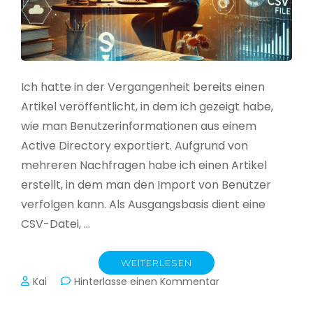
Ich hatte in der Vergangenheit bereits einen
Artikel veröffentlicht, in dem ich gezeigt habe,
wie man Benutzerinformationen aus einem
Active Directory exportiert. Aufgrund von
mehreren Nachfragen habe ich einen Artikel
erstellt, in dem man den Import von Benutzer
verfolgen kann. Als Ausgangsbasis dient eine
CSV-Datei, …
WEITERLESEN
zu
Kai
Hinterlasse einen Kommentar
Active
Directory