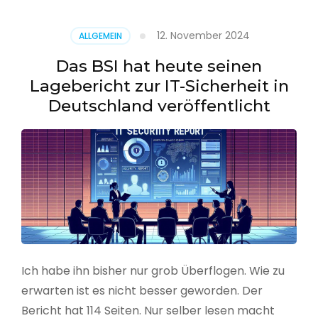
–
Benutzer
12. November 2024
ALLGEMEIN
aus
CSV
Das BSI hat heute seinen
erstellen
Lagebericht zur IT-Sicherheit in
Deutschland veröffentlicht
Ich habe ihn bisher nur grob Überflogen. Wie zu
erwarten ist es nicht besser geworden. Der
Bericht hat 114 Seiten. Nur selber lesen macht