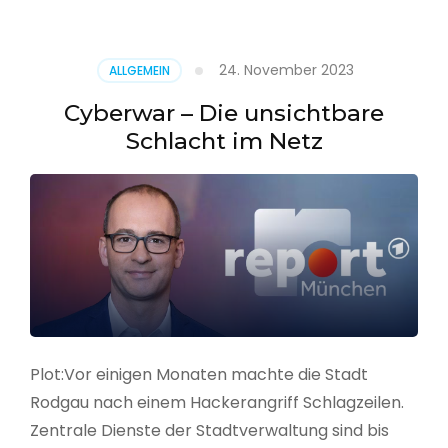
–
Alarmstufe
rot
24. November 2023
ALLGEMEIN
Cyberwar – Die unsichtbare
Schlacht im Netz
Plot:Vor einigen Monaten machte die Stadt
Rodgau nach einem Hackerangriff Schlagzeilen.
Zentrale Dienste der Stadtverwaltung sind bis