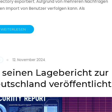
rectory exportiert. Aufgrund von mehreren Nachfragen
 den Import von Benutzer verfolgen kann. Als
WEITERLESEN
y
12. November 2024
N
 seinen Lagebericht zur
eutschland veröffentlicht