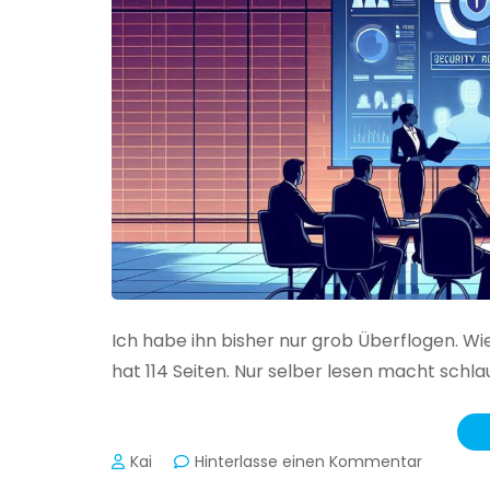
Ich habe ihn bisher nur grob Überflogen. Wi
hat 114 Seiten. Nur selber lesen macht schlau
zu
Kai
Hinterlasse einen Kommentar
Das