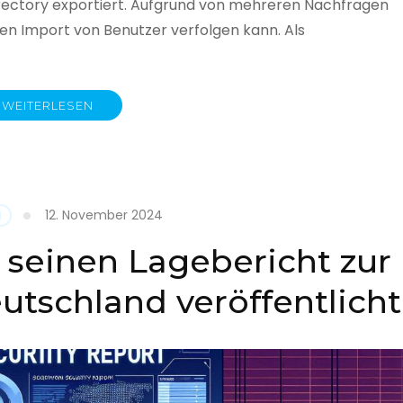
rectory exportiert. Aufgrund von mehreren Nachfragen
 den Import von Benutzer verfolgen kann. Als
WEITERLESEN
y
12. November 2024
N
 seinen Lagebericht zur
eutschland veröffentlicht