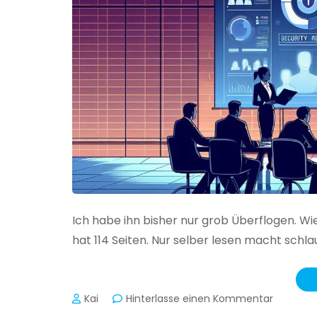
Ich habe ihn bisher nur grob Überflogen. Wi
hat 114 Seiten. Nur selber lesen macht schlau
zu
Kai
Hinterlasse einen Kommentar
Das