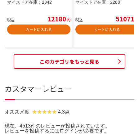
マイストア在庫：
2342
マイストア在庫：
2288
12180
51071
税込
円
税込
円
カートに入れる
カートに入れる
このカテゴリをもっと見る
カスタマーレビュー
オススメ度
4.3点
現在、4513件のレビューが投稿されています。
レビューを投稿するには
ログイン
が必要です。