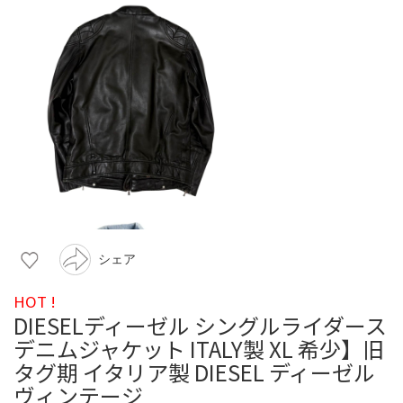
シェア
HOT !
DIESELディーゼル シングルライダース
デニムジャケット ITALY製 XL 希少】旧
タグ期 イタリア製 DIESEL ディーゼル
ヴィンテージ