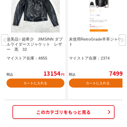
超美品✨超希少 JIMSINN ダブ
未使用RetroGrade羊革ジャケッ
ルライダースジャケット レザ
ト
ー 黒 32
マイストア在庫：
4855
マイストア在庫：
2374
13154
7499
税込
円
税込
円
カートに入れる
カートに入れる
このカテゴリをもっと見る