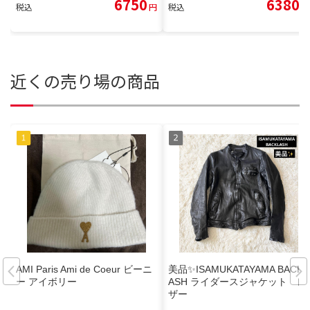
6750
6380
税込
円
税込
円
近くの売り場の商品
AMI Paris Ami de Coeur ビーニ
美品✨ISAMUKATAYAMA BACKL
ー アイボリー
ASH ライダースジャケット レ
ザー