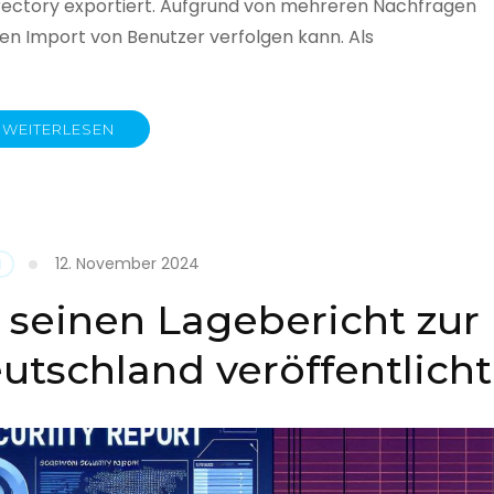
rectory exportiert. Aufgrund von mehreren Nachfragen
 den Import von Benutzer verfolgen kann. Als
WEITERLESEN
y
12. November 2024
N
 seinen Lagebericht zur
eutschland veröffentlicht