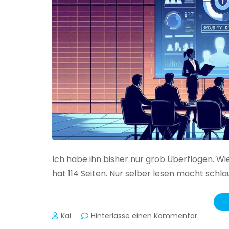
Ich habe ihn bisher nur grob Überflogen. Wi
hat 114 Seiten. Nur selber lesen macht schlau
zu
Kai
Hinterlasse einen Kommentar
Das