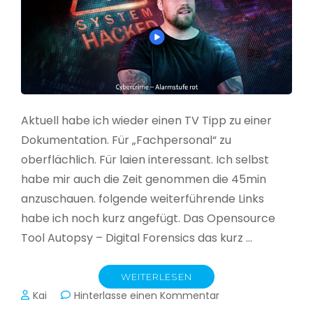
Aktuell habe ich wieder einen TV Tipp zu einer
Dokumentation. Für „Fachpersonal“ zu
oberflächlich. Für laien interessant. Ich selbst
habe mir auch die Zeit genommen die 45min
anzuschauen. folgende weiterführende Links
habe ich noch kurz angefügt. Das Opensource
Tool Autopsy – Digital Forensics das kurz …
WEITERLESEN
zu
Kai
Hinterlasse einen Kommentar
Cybercrime