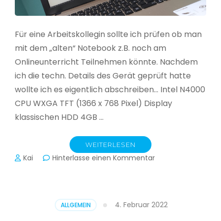
Für eine Arbeitskollegin sollte ich prüfen ob man
mit dem „alten“ Notebook z.B. noch am
Onlineunterricht Teilnehmen könnte. Nachdem
ich die techn. Details des Gerät geprüft hatte
wollte ich es eigentlich abschreiben… Intel N4000
CPU WXGA TFT (1366 x 768 Pixel) Display
klassischen HDD 4GB …
WEITERLESEN
zu
Kai
Hinterlasse einen Kommentar
CloudReady
–
Asus
VivoBook
4. Februar 2022
ALLGEMEIN