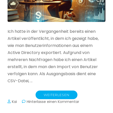
Ich hatte in der Vergangenheit bereits einen
Artikel veröffentlicht, in dem ich gezeigt habe,
wie man Benutzerinformationen aus einem
Active Directory exportiert. Aufgrund von
mehreren Nachfragen habe ich einen Artikel
erstellt, in dem man den Import von Benutzer
verfolgen kann. Als Ausgangsbasis dient eine
CSV-Datei, …
WEITERLESEN
zu
Kai
Hinterlasse einen Kommentar
Active
Directory