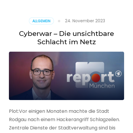
–
Alarmstufe
rot
24. November 2023
ALLGEMEIN
Cyberwar – Die unsichtbare
Schlacht im Netz
Plot:Vor einigen Monaten machte die Stadt
Rodgau nach einem Hackerangriff Schlagzeilen.
Zentrale Dienste der Stadtverwaltung sind bis