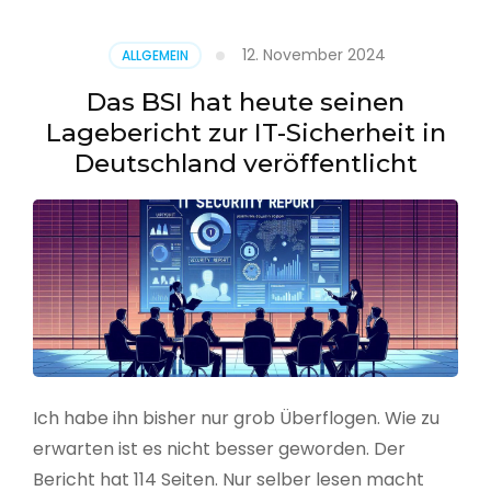
–
Benutzer
12. November 2024
ALLGEMEIN
aus
CSV
Das BSI hat heute seinen
erstellen
Lagebericht zur IT-Sicherheit in
Deutschland veröffentlicht
Ich habe ihn bisher nur grob Überflogen. Wie zu
erwarten ist es nicht besser geworden. Der
Bericht hat 114 Seiten. Nur selber lesen macht