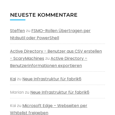
NEUESTE KOMMENTARE
Steffen
zu
FSMO-Rollen Übertragen per
Ntdsutil oder PowerShell
Active Directory - Benutzer aus CSV erstellen
- ScaryMachines
zu
Active Directory –
Benutzerinformationen exportieren
Kai
zu
Neue Infrastruktur für fabrik6
Marian
zu
Neue Infrastruktur für fabrik6
Kai
zu
Microsoft Edge – Webseiten per
Whitelist freigeben