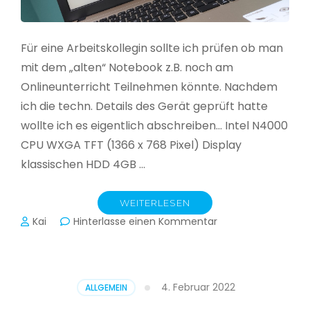
Für eine Arbeitskollegin sollte ich prüfen ob man
mit dem „alten“ Notebook z.B. noch am
Onlineunterricht Teilnehmen könnte. Nachdem
ich die techn. Details des Gerät geprüft hatte
wollte ich es eigentlich abschreiben… Intel N4000
CPU WXGA TFT (1366 x 768 Pixel) Display
klassischen HDD 4GB …
WEITERLESEN
zu
Kai
Hinterlasse einen Kommentar
CloudReady
–
Asus
VivoBook
4. Februar 2022
ALLGEMEIN