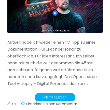
Aktuell habe ich wieder einen TV Tipp zu einer
Dokumentation. Für „Fachpersonal“ zu
oberflächlich. Für laien interessant. Ich selbst
habe mir auch die Zeit genommen die 45min
anzuschauen. folgende weiterführende Links
habe ich noch kurz angefügt. Das Opensource
Tool Autopsy – Digital Forensics das kurz …
WEITERLESEN
zu
Kai
Hinterlasse einen Kommentar
Cybercrime