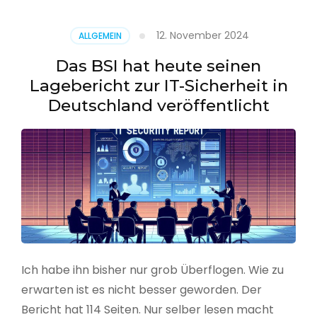
–
Benutzer
12. November 2024
ALLGEMEIN
aus
CSV
Das BSI hat heute seinen
erstellen
Lagebericht zur IT-Sicherheit in
Deutschland veröffentlicht
Ich habe ihn bisher nur grob Überflogen. Wie zu
erwarten ist es nicht besser geworden. Der
Bericht hat 114 Seiten. Nur selber lesen macht