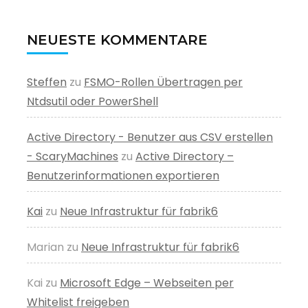
NEUESTE KOMMENTARE
Steffen
zu
FSMO-Rollen Übertragen per
Ntdsutil oder PowerShell
Active Directory - Benutzer aus CSV erstellen
- ScaryMachines
zu
Active Directory –
Benutzerinformationen exportieren
Kai
zu
Neue Infrastruktur für fabrik6
Marian
zu
Neue Infrastruktur für fabrik6
Kai
zu
Microsoft Edge – Webseiten per
Whitelist freigeben