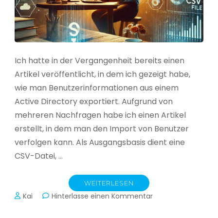
Ich hatte in der Vergangenheit bereits einen
Artikel veröffentlicht, in dem ich gezeigt habe,
wie man Benutzerinformationen aus einem
Active Directory exportiert. Aufgrund von
mehreren Nachfragen habe ich einen Artikel
erstellt, in dem man den Import von Benutzer
verfolgen kann. Als Ausgangsbasis dient eine
CSV-Datei, …
WEITERLESEN
zu
Kai
Hinterlasse einen Kommentar
Active
Directory