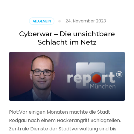
–
Alarmstufe
rot
24. November 2023
ALLGEMEIN
Cyberwar – Die unsichtbare
Schlacht im Netz
Plot:Vor einigen Monaten machte die Stadt
Rodgau nach einem Hackerangriff Schlagzeilen.
Zentrale Dienste der Stadtverwaltung sind bis