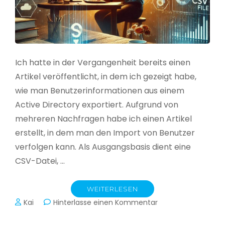
Ich hatte in der Vergangenheit bereits einen
Artikel veröffentlicht, in dem ich gezeigt habe,
wie man Benutzerinformationen aus einem
Active Directory exportiert. Aufgrund von
mehreren Nachfragen habe ich einen Artikel
erstellt, in dem man den Import von Benutzer
verfolgen kann. Als Ausgangsbasis dient eine
CSV-Datei, …
WEITERLESEN
zu
Kai
Hinterlasse einen Kommentar
Active
Directory