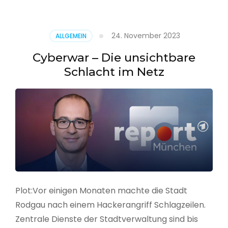
–
Alarmstufe
rot
24. November 2023
ALLGEMEIN
Cyberwar – Die unsichtbare
Schlacht im Netz
Plot:Vor einigen Monaten machte die Stadt
Rodgau nach einem Hackerangriff Schlagzeilen.
Zentrale Dienste der Stadtverwaltung sind bis