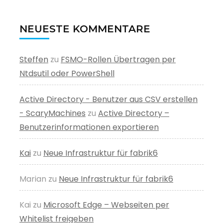
NEUESTE KOMMENTARE
Steffen
zu
FSMO-Rollen Übertragen per
Ntdsutil oder PowerShell
Active Directory - Benutzer aus CSV erstellen
- ScaryMachines
zu
Active Directory –
Benutzerinformationen exportieren
Kai
zu
Neue Infrastruktur für fabrik6
Marian
zu
Neue Infrastruktur für fabrik6
Kai
zu
Microsoft Edge – Webseiten per
Whitelist freigeben