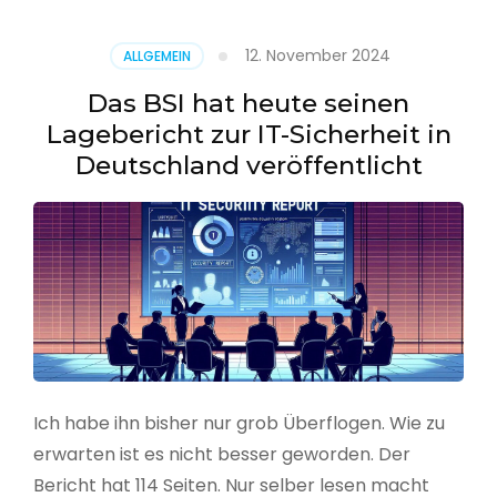
–
Benutzer
12. November 2024
ALLGEMEIN
aus
CSV
Das BSI hat heute seinen
erstellen
Lagebericht zur IT-Sicherheit in
Deutschland veröffentlicht
Ich habe ihn bisher nur grob Überflogen. Wie zu
erwarten ist es nicht besser geworden. Der
Bericht hat 114 Seiten. Nur selber lesen macht