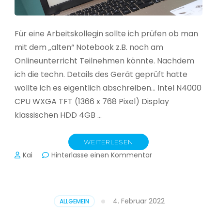
Für eine Arbeitskollegin sollte ich prüfen ob man
mit dem „alten“ Notebook z.B. noch am
Onlineunterricht Teilnehmen könnte. Nachdem
ich die techn. Details des Gerät geprüft hatte
wollte ich es eigentlich abschreiben… Intel N4000
CPU WXGA TFT (1366 x 768 Pixel) Display
klassischen HDD 4GB …
WEITERLESEN
zu
Kai
Hinterlasse einen Kommentar
CloudReady
–
Asus
VivoBook
4. Februar 2022
ALLGEMEIN