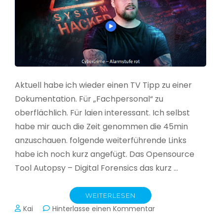
Aktuell habe ich wieder einen TV Tipp zu einer
Dokumentation. Für „Fachpersonal“ zu
oberflächlich. Für laien interessant. Ich selbst
habe mir auch die Zeit genommen die 45min
anzuschauen. folgende weiterführende Links
habe ich noch kurz angefügt. Das Opensource
Tool Autopsy – Digital Forensics das kurz …
WEITERLESEN
zu
Kai
Hinterlasse einen Kommentar
Cybercrime