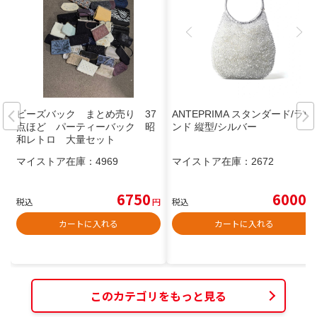
ビーズバック まとめ売り 37
ANTEPRIMA スタンダード/ラウ
点ほど パーティーバック 昭
ンド 縦型/シルバー
和レトロ 大量セット
マイストア在庫：
4969
マイストア在庫：
2672
6750
6000
税込
円
税込
円
カートに入れる
カートに入れる
このカテゴリをもっと見る