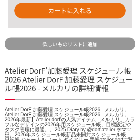
カートに入れる
欲しいものリストに追加
Atelier DorF'加藤愛理 スケジュール帳
2026 Atelier DorF 加藤愛理 スケジュー
ル帳2026 - メルカリの詳細情報
Atelier DorF 加藤愛理 スケジュール帳2026 - メルカリ。
Atelier DorF 加藤愛理 スケジュール帳2026 - メルカリ。
2026年最新】Atelier dorf'の人気アイテム - メルカリ。カラ
フルなデザインの2026年用スケジュール帳、目標設定や
タスク管理に最適。。2025 Diary by @dorf.atelier 📖🩵🫶
🏻。2026年スケジュール帳新品未開封スケジュール帳
日記帳 ジャーナル ノート ダイアリー 手帳atelier dorfご覧