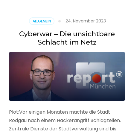
–
Alarmstufe
rot
24. November 2023
ALLGEMEIN
Cyberwar – Die unsichtbare
Schlacht im Netz
Plot:Vor einigen Monaten machte die Stadt
Rodgau nach einem Hackerangriff Schlagzeilen.
Zentrale Dienste der Stadtverwaltung sind bis