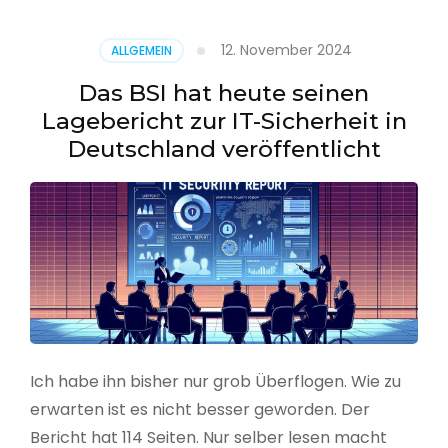
–
Benutzer
12. November 2024
ALLGEMEIN
aus
CSV
Das BSI hat heute seinen
erstellen
Lagebericht zur IT-Sicherheit in
Deutschland veröffentlicht
Ich habe ihn bisher nur grob Überflogen. Wie zu
erwarten ist es nicht besser geworden. Der
Bericht hat 114 Seiten. Nur selber lesen macht