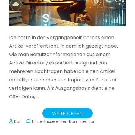
Ich hatte in der Vergangenheit bereits einen
Artikel veröffentlicht, in dem ich gezeigt habe,
wie man Benutzerinformationen aus einem
Active Directory exportiert. Aufgrund von
mehreren Nachfragen habe ich einen Artikel
erstellt, in dem man den Import von Benutzer
verfolgen kann. Als Ausgangsbasis dient eine
CSV-Datei, …
WEITERLESEN
zu
Kai
Hinterlasse einen Kommentar
Active
Directory