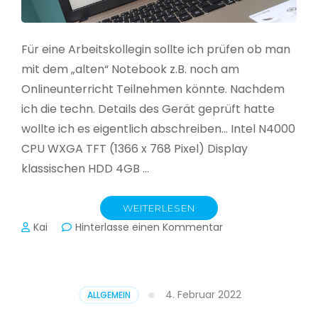
Für eine Arbeitskollegin sollte ich prüfen ob man
mit dem „alten“ Notebook z.B. noch am
Onlineunterricht Teilnehmen könnte. Nachdem
ich die techn. Details des Gerät geprüft hatte
wollte ich es eigentlich abschreiben… Intel N4000
CPU WXGA TFT (1366 x 768 Pixel) Display
klassischen HDD 4GB …
WEITERLESEN
zu
Kai
Hinterlasse einen Kommentar
CloudReady
–
Asus
VivoBook
4. Februar 2022
ALLGEMEIN