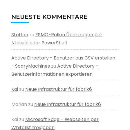
NEUESTE KOMMENTARE
Steffen
zu
FSMO-Rollen Übertragen per
Ntdsutil oder PowerShell
Active Directory - Benutzer aus CSV erstellen
- ScaryMachines
zu
Active Directory –
Benutzerinformationen exportieren
Kai
zu
Neue Infrastruktur für fabrik6
Marian
zu
Neue Infrastruktur für fabrik6
Kai
zu
Microsoft Edge – Webseiten per
Whitelist freigeben