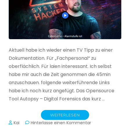
Aktuell habe ich wieder einen TV Tipp zu einer
Dokumentation. Für „Fachpersonal“ zu
oberflächlich. Für laien interessant. Ich selbst
habe mir auch die Zeit genommen die 45min
anzuschauen. folgende weiterführende Links
habe ich noch kurz angefügt. Das Opensource
Tool Autopsy – Digital Forensics das kurz …
WEITERLESEN
zu
Kai
Hinterlasse einen Kommentar
Cybercrime