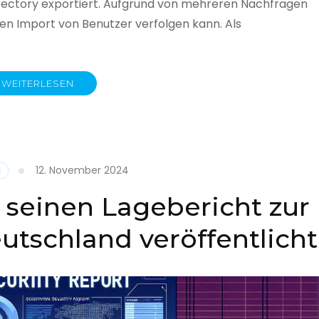
rectory exportiert. Aufgrund von mehreren Nachfragen
 den Import von Benutzer verfolgen kann. Als
WEITERLESEN
y
12. November 2024
N
 seinen Lagebericht zur
eutschland veröffentlicht