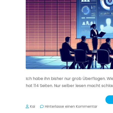
Ich habe ihn bisher nur grob Überflogen. Wi
hat 114 Seiten. Nur selber lesen macht schlau
zu
Kai
Hinterlasse einen Kommentar
Das