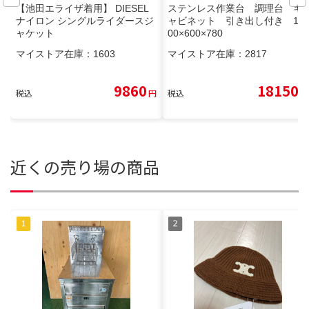
【池田エライザ着用】 DIESEL
ステンレス作業台 調理台 キ
ナイロン シングルライダースジ
ャビネット 引き出し付き 15
ャケット
00×600×780
マイストア在庫：
1603
マイストア在庫：
2817
9860
18150
税込
円
税込
円
近くの売り場の商品