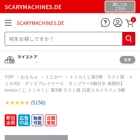
詳しくは
SCARYMACHINES.DE
こちら
0
SCARYMACHINES.DE
マイストア
変更
TOP
おもちゃ
ミニカー
トミカくじ第3弾 ラスト賞 ト
ミカ3台 ディスプレイケース タンブラー2個付き 未開封】
tomicsくじ トミカくじ 第3弾 ラスト賞 日産スカイライン 3種
(5156)