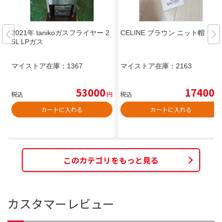
2021年 tanikoガスフライヤー 2
CELINE ブラウン ニット帽
5L LPガス
マイストア在庫：
1367
マイストア在庫：
2163
53000
17400
税込
円
税込
円
カートに入れる
カートに入れる
このカテゴリをもっと見る
カスタマーレビュー