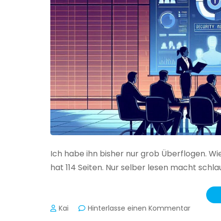
Ich habe ihn bisher nur grob Überflogen. Wi
hat 114 Seiten. Nur selber lesen macht schlau
zu
Kai
Hinterlasse einen Kommentar
Das