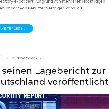
rectory exportiert. Aufgrund von mehreren Nachfragen
 den Import von Benutzer verfolgen kann. Als
WEITERLESEN
y
12. November 2024
N
 seinen Lagebericht zur
eutschland veröffentlicht