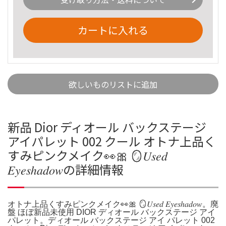
カートに入れる
欲しいものリストに追加
新品 Dior ディオール バックステージ
アイパレット 002 クール オトナ上品く
すみピンクメイク👀🎀 🪞𝑈𝑠𝑒𝑑
𝐸𝑦𝑒𝑠ℎ𝑎𝑑𝑜𝑤の詳細情報
オトナ上品くすみピンクメイク👀🎀 🪞𝑈𝑠𝑒𝑑 𝐸𝑦𝑒𝑠ℎ𝑎𝑑𝑜𝑤。廃
盤 ほぼ新品未使用 DIOR ディオール バックステージ アイ
パレット。ディオール バックステージ アイ パレット 002