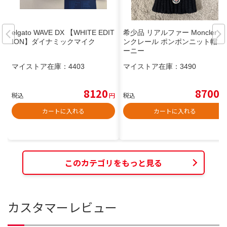
elgato WAVE DX 【WHITE EDIT
希少品 リアルファー Moncler モ
ION】ダイナミックマイク
ンクレール ポンポンニット帽 ビ
ーニー
マイストア在庫：
4403
マイストア在庫：
3490
8120
8700
税込
円
税込
円
カートに入れる
カートに入れる
このカテゴリをもっと見る
カスタマーレビュー