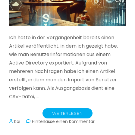
Ich hatte in der Vergangenheit bereits einen
Artikel veröffentlicht, in dem ich gezeigt habe,
wie man Benutzerinformationen aus einem
Active Directory exportiert. Aufgrund von
mehreren Nachfragen habe ich einen Artikel
erstellt, in dem man den Import von Benutzer
verfolgen kann. Als Ausgangsbasis dient eine
CSV-Datei, …
WEITERLESEN
zu
Kai
Hinterlasse einen Kommentar
Active
Directory