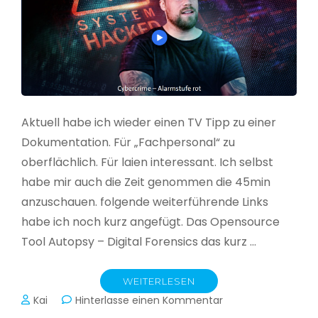
Aktuell habe ich wieder einen TV Tipp zu einer
Dokumentation. Für „Fachpersonal“ zu
oberflächlich. Für laien interessant. Ich selbst
habe mir auch die Zeit genommen die 45min
anzuschauen. folgende weiterführende Links
habe ich noch kurz angefügt. Das Opensource
Tool Autopsy – Digital Forensics das kurz …
WEITERLESEN
zu
Kai
Hinterlasse einen Kommentar
Cybercrime