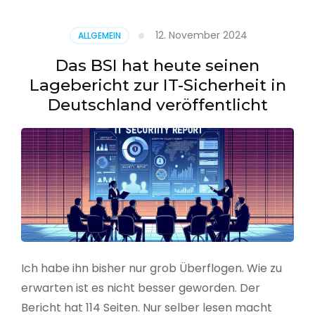
–
Benutzer
12. November 2024
ALLGEMEIN
aus
CSV
Das BSI hat heute seinen
erstellen
Lagebericht zur IT-Sicherheit in
Deutschland veröffentlicht
Ich habe ihn bisher nur grob Überflogen. Wie zu
erwarten ist es nicht besser geworden. Der
Bericht hat 114 Seiten. Nur selber lesen macht