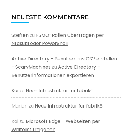
NEUESTE KOMMENTARE
Steffen
zu
FSMO-Rollen Übertragen per
Ntdsutil oder PowerShell
Active Directory - Benutzer aus CSV erstellen
- ScaryMachines
zu
Active Directory –
Benutzerinformationen exportieren
Kai
zu
Neue Infrastruktur für fabrik6
Marian
zu
Neue Infrastruktur für fabrik6
Kai
zu
Microsoft Edge – Webseiten per
Whitelist freigeben