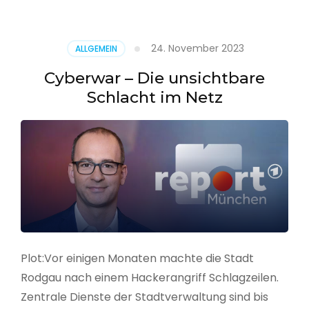
–
Alarmstufe
rot
24. November 2023
ALLGEMEIN
Cyberwar – Die unsichtbare
Schlacht im Netz
Plot:Vor einigen Monaten machte die Stadt
Rodgau nach einem Hackerangriff Schlagzeilen.
Zentrale Dienste der Stadtverwaltung sind bis