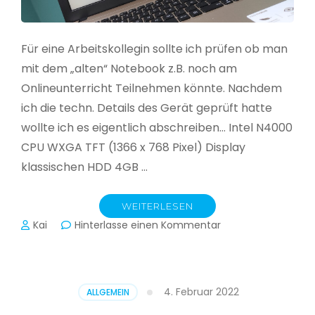
Für eine Arbeitskollegin sollte ich prüfen ob man
mit dem „alten“ Notebook z.B. noch am
Onlineunterricht Teilnehmen könnte. Nachdem
ich die techn. Details des Gerät geprüft hatte
wollte ich es eigentlich abschreiben… Intel N4000
CPU WXGA TFT (1366 x 768 Pixel) Display
klassischen HDD 4GB …
WEITERLESEN
zu
Kai
Hinterlasse einen Kommentar
CloudReady
–
Asus
VivoBook
4. Februar 2022
ALLGEMEIN