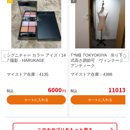
シグニチャー カラー アイズ / 14
T*N様 TOKYOKIIYA 吊り下げ
7 陽影 - HARUKAGE
式高さ調節可 ヴィンテージ・
アンティーク
マイストア在庫：
4135
マイストア在庫：
4388
6000
11013
税込
円
税込
円
カートに入れる
カートに入れる
このカテゴリをもっと見る