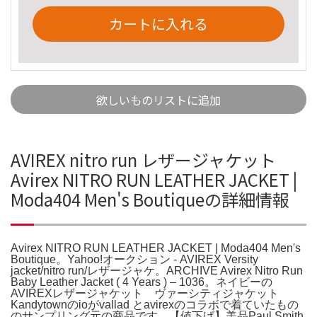
カートに入れる
欲しいものリストに追加
AVIREX nitro run レザージャケット
Avirex NITRO RUN LEATHER JACKET |
Moda404 Men's Boutiqueの詳細情報
Avirex NITRO RUN LEATHER JACKET | Moda404 Men's
Boutique。Yahoo!オークション - AVIREX Versity
jacket/nitro run/レザージャケ。ARCHIVE Avirex Nitro Run
Baby Leather Jacket ( 4 Years ) – 1036。ネイビーの
AVIREXレザージャケット ヴァーシティジャケット
Kandytownのioがvallad とavirexのコラボで着ていたもの
のサンプリング元の商品です。【値下げ】美品Paul Smith