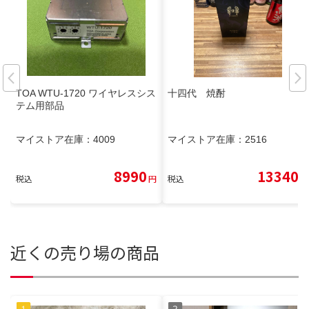
TOA WTU-1720 ワイヤレスシス
十四代 焼酎
テム用部品
マイストア在庫：
4009
マイストア在庫：
2516
8990
13340
税込
円
税込
円
近くの売り場の商品