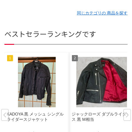
同じカテゴリの 商品を探す
ベストセラーランキングです
KADOYA 黒 メッシュ シングル
ジャックローズ ダブルライダー
ライダースジャケット
ス 黒 M相当