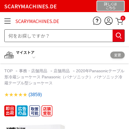
詳しくは
SCARYMACHINES.DE
こちら
0
SCARYMACHINES.DE
マイストア
変更
TOP
事務・店舗用品
店舗用品
2020年Panasonicテーブル
形冷蔵ショーケース Panasonic（パナソニック） パナソニック冷
蔵テーブル型ショーケース
(3859)