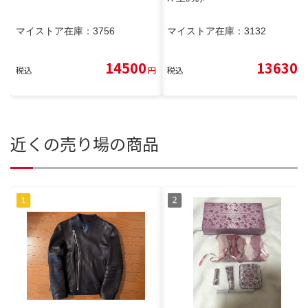
マイストア在庫：
3756
マイストア在庫：
3132
14500
13630
税込
円
税込
円
近くの売り場の商品