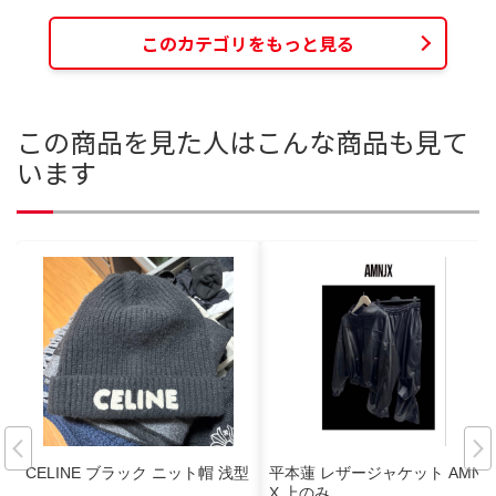
このカテゴリをもっと見る
この商品を見た人はこんな商品も見て
います
CELINE ブラック ニット帽 浅型
平本蓮 レザージャケット AMNJ
X 上のみ