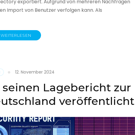
rectory exportiert. Aufgrund von mehreren Nachfragen
 den Import von Benutzer verfolgen kann. Als
WEITERLESEN
y
12. November 2024
N
 seinen Lagebericht zur
eutschland veröffentlicht