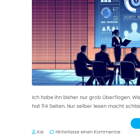
Ich habe ihn bisher nur grob Überflogen. Wi
hat 114 Seiten. Nur selber lesen macht schlau
zu
Kai
Hinterlasse einen Kommentar
Das