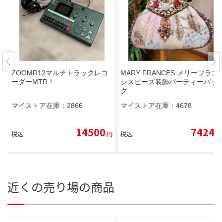
ZOOMR12マルチトラックレコ
MARY FRANCES:メリーフラン
ーダーMTR！
シスビーズ装飾パーティーバッ
グ
マイストア在庫：
2866
マイストア在庫：
4678
14500
7424
税込
円
税込
円
近くの売り場の商品