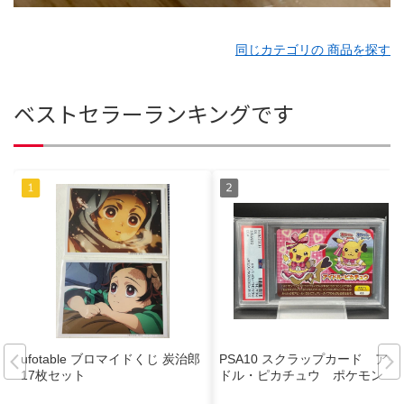
同じカテゴリの 商品を探す
ベストセラーランキングです
ufotable ブロマイドくじ 炭治郎
PSA10 スクラップカード アイ
17枚セット
ドル・ピカチュウ ポケモン