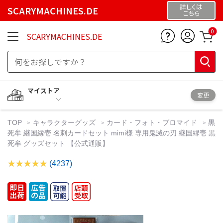
詳しくは
SCARYMACHINES.DE
こちら
0
SCARYMACHINES.DE
マイストア
変更
TOP
キャラクターグッズ
カード・フォト・ブロマイド
黒
死牟 継国縁壱 名刺カードセット mimi様 専用鬼滅の刃 継国縁壱 黒
死牟 グッズセット 【公式通販】
(4237)