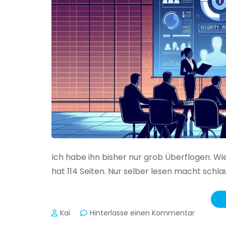
Ich habe ihn bisher nur grob Überflogen. Wi
hat 114 Seiten. Nur selber lesen macht schlau
zu
Kai
Hinterlasse einen Kommentar
Das