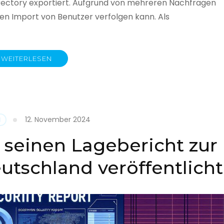
rectory exportiert. Aufgrund von mehreren Nachfragen
 den Import von Benutzer verfolgen kann. Als
WEITERLESEN
y
12. November 2024
N
 seinen Lagebericht zur
eutschland veröffentlicht