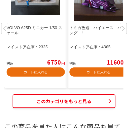
VOLVO A25D ミニカー 1/50 ス
トミカ改造 ハイエース バニ
ケール
ング ‼️
マイストア在庫：
2325
マイストア在庫：
4365
6750
11600
税込
円
税込
円
カートに入れる
カートに入れる
このカテゴリをもっと見る
この商品を見た人はこんな商品も見て