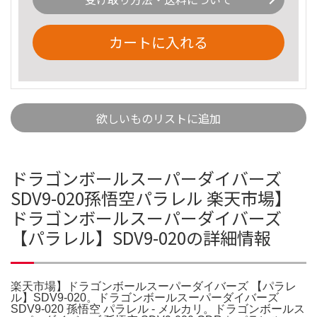
カートに入れる
欲しいものリストに追加
ドラゴンボールスーパーダイバーズ
SDV9-020孫悟空パラレル 楽天市場】
ドラゴンボールスーパーダイバーズ
【パラレル】SDV9-020の詳細情報
楽天市場】ドラゴンボールスーパーダイバーズ 【パラレ
ル】SDV9-020。ドラゴンボールスーパーダイバーズ
SDV9-020 孫悟空 パラレル - メルカリ。ドラゴンボールス