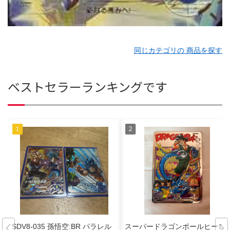
同じカテゴリの 商品を探す
ベストセラーランキングです
SDV8-035 孫悟空:BR パラレル
スーパードラゴンボールヒーロ