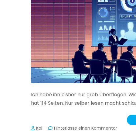
Ich habe ihn bisher nur grob Überflogen. Wi
hat 114 Seiten. Nur selber lesen macht schlau
zu
Kai
Hinterlasse einen Kommentar
Das