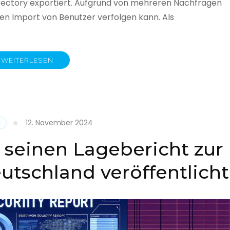
rectory exportiert. Aufgrund von mehreren Nachfragen
 den Import von Benutzer verfolgen kann. Als
WEITERLESEN
y
12. November 2024
N
 seinen Lagebericht zur
eutschland veröffentlicht