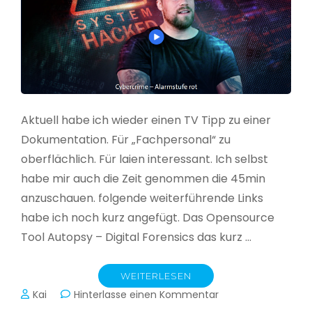
Aktuell habe ich wieder einen TV Tipp zu einer
Dokumentation. Für „Fachpersonal“ zu
oberflächlich. Für laien interessant. Ich selbst
habe mir auch die Zeit genommen die 45min
anzuschauen. folgende weiterführende Links
habe ich noch kurz angefügt. Das Opensource
Tool Autopsy – Digital Forensics das kurz …
WEITERLESEN
zu
Kai
Hinterlasse einen Kommentar
Cybercrime