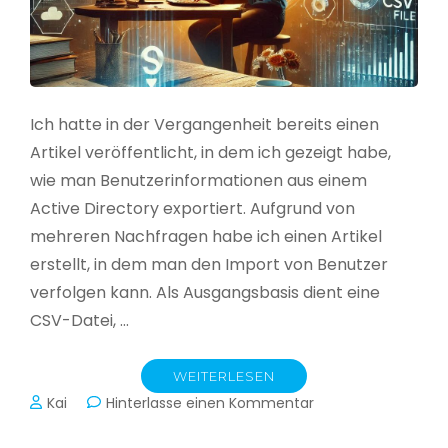
Ich hatte in der Vergangenheit bereits einen
Artikel veröffentlicht, in dem ich gezeigt habe,
wie man Benutzerinformationen aus einem
Active Directory exportiert. Aufgrund von
mehreren Nachfragen habe ich einen Artikel
erstellt, in dem man den Import von Benutzer
verfolgen kann. Als Ausgangsbasis dient eine
CSV-Datei, …
WEITERLESEN
zu
Kai
Hinterlasse einen Kommentar
Active
Directory