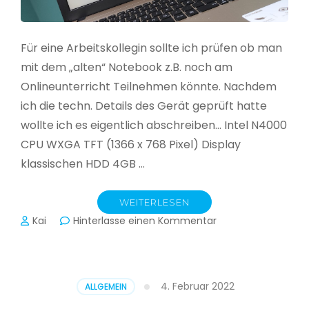
Für eine Arbeitskollegin sollte ich prüfen ob man
mit dem „alten“ Notebook z.B. noch am
Onlineunterricht Teilnehmen könnte. Nachdem
ich die techn. Details des Gerät geprüft hatte
wollte ich es eigentlich abschreiben… Intel N4000
CPU WXGA TFT (1366 x 768 Pixel) Display
klassischen HDD 4GB …
WEITERLESEN
zu
Kai
Hinterlasse einen Kommentar
CloudReady
–
Asus
VivoBook
4. Februar 2022
ALLGEMEIN