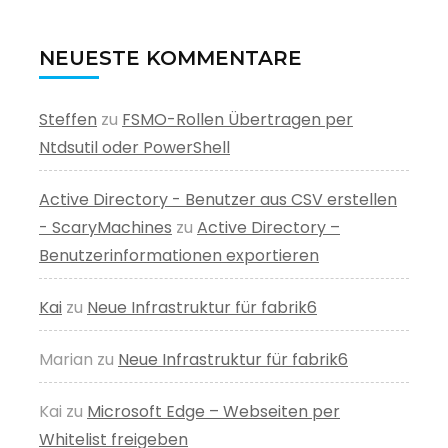
NEUESTE KOMMENTARE
Steffen
zu
FSMO-Rollen Übertragen per
Ntdsutil oder PowerShell
Active Directory - Benutzer aus CSV erstellen
- ScaryMachines
zu
Active Directory –
Benutzerinformationen exportieren
Kai
zu
Neue Infrastruktur für fabrik6
Marian
zu
Neue Infrastruktur für fabrik6
Kai
zu
Microsoft Edge – Webseiten per
Whitelist freigeben