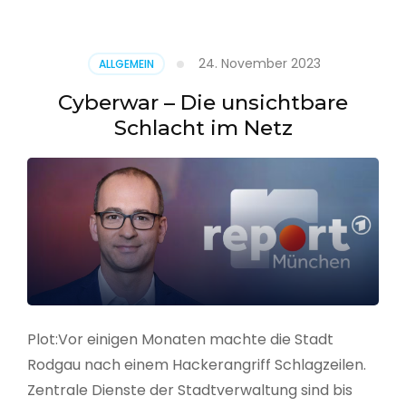
–
Alarmstufe
rot
24. November 2023
ALLGEMEIN
Cyberwar – Die unsichtbare
Schlacht im Netz
Plot:Vor einigen Monaten machte die Stadt
Rodgau nach einem Hackerangriff Schlagzeilen.
Zentrale Dienste der Stadtverwaltung sind bis