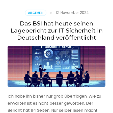
–
Benutzer
12. November 2024
ALLGEMEIN
aus
CSV
Das BSI hat heute seinen
erstellen
Lagebericht zur IT-Sicherheit in
Deutschland veröffentlicht
Ich habe ihn bisher nur grob Überflogen. Wie zu
erwarten ist es nicht besser geworden. Der
Bericht hat 114 Seiten. Nur selber lesen macht