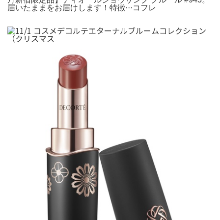
届いたままをお届けします！特徴···コフレ