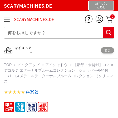
詳しくは
SCARYMACHINES.DE
こちら
0
SCARYMACHINES.DE
マイストア
変更
TOP
メイクアップ
アイシャドウ
【新品・未開封】コスメ
デコルテ エターナルブルームコレクション ショッパー外箱付
11/1 コスメデコルテエターナルブルームコレクション （クリスマ
ス
(4392)