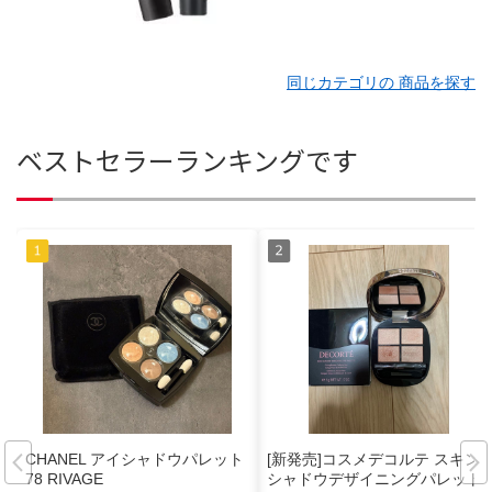
同じカテゴリの 商品を探す
ベストセラーランキングです
CHANEL アイシャドウパレット
[新発売]コスメデコルテ スキン
78 RIVAGE
シャドウデザイニングパレット0