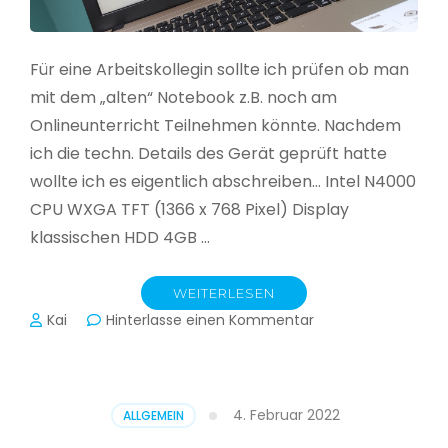
Für eine Arbeitskollegin sollte ich prüfen ob man
mit dem „alten“ Notebook z.B. noch am
Onlineunterricht Teilnehmen könnte. Nachdem
ich die techn. Details des Gerät geprüft hatte
wollte ich es eigentlich abschreiben… Intel N4000
CPU WXGA TFT (1366 x 768 Pixel) Display
klassischen HDD 4GB …
WEITERLESEN
zu
Kai
Hinterlasse einen Kommentar
CloudReady
–
Asus
VivoBook
4. Februar 2022
ALLGEMEIN