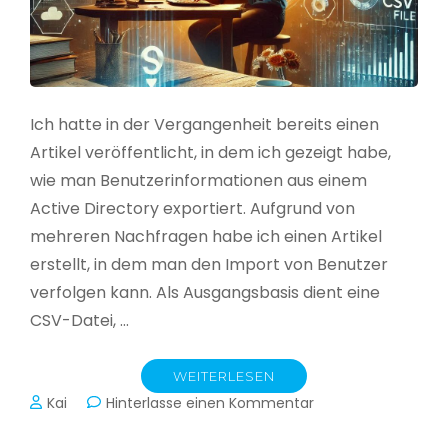
Ich hatte in der Vergangenheit bereits einen
Artikel veröffentlicht, in dem ich gezeigt habe,
wie man Benutzerinformationen aus einem
Active Directory exportiert. Aufgrund von
mehreren Nachfragen habe ich einen Artikel
erstellt, in dem man den Import von Benutzer
verfolgen kann. Als Ausgangsbasis dient eine
CSV-Datei, …
WEITERLESEN
zu
Kai
Hinterlasse einen Kommentar
Active
Directory