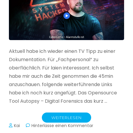
Aktuell habe ich wieder einen TV Tipp zu einer
Dokumentation. Für „Fachpersonal“ zu
oberflächlich. Für laien interessant. Ich selbst
habe mir auch die Zeit genommen die 45min
anzuschauen. folgende weiterführende Links
habe ich noch kurz angefügt. Das Opensource
Tool Autopsy – Digital Forensics das kurz …
WEITERLESEN
zu
Kai
Hinterlasse einen Kommentar
Cybercrime