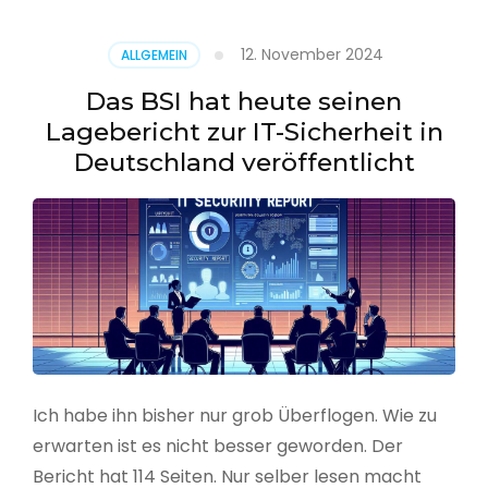
–
Benutzer
12. November 2024
ALLGEMEIN
aus
CSV
Das BSI hat heute seinen
erstellen
Lagebericht zur IT-Sicherheit in
Deutschland veröffentlicht
Ich habe ihn bisher nur grob Überflogen. Wie zu
erwarten ist es nicht besser geworden. Der
Bericht hat 114 Seiten. Nur selber lesen macht