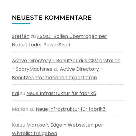
NEUESTE KOMMENTARE
Steffen
zu
FSMO-Rollen Übertragen per
Ntdsutil oder PowerShell
Active Directory - Benutzer aus CSV erstellen
- ScaryMachines
zu
Active Directory –
Benutzerinformationen exportieren
Kai
zu
Neue Infrastruktur für fabrik6
Marian
zu
Neue Infrastruktur für fabrik6
Kai
zu
Microsoft Edge – Webseiten per
Whitelist freigeben