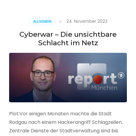
–
Alarmstufe
rot
24. November 2023
ALLGEMEIN
Cyberwar – Die unsichtbare
Schlacht im Netz
Plot:Vor einigen Monaten machte die Stadt
Rodgau nach einem Hackerangriff Schlagzeilen.
Zentrale Dienste der Stadtverwaltung sind bis