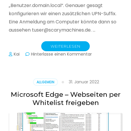
„Benutzer.domain.local“. Genauer gesagt
konfigurieren wir einen zusätzlichen UPN-Suffix.
Eine Anmeldung am Computer könnte dann so
aussehen tuser@scarymachines.de. …
WEITERLESEN
zu
Kai
Hinterlasse einen Kommentar
Zusätzlichen
User
Principal
Name
31. Januar 2022
ALLGEMEIN
(UPN)
im
Microsoft Edge – Webseiten per
Active
Whitelist freigeben
Directory
hinzufügen