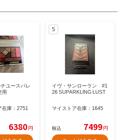
マルチユースパレ
イヴ・サンローラン #1
使用
26 SUPARKLING LUST
ア在庫：
2751
マイストア在庫：
1645
6380
7499
円
円
税込