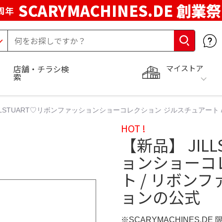
SCARYMACHINES.DE 創業祭
周年
マイストア
店舗・チラシ検
索
ILLSTUART♡リボンファッションショーコレクション ジルスチュアート
HOT !
【新品】 JIL
ョンショーコ
ト / リボン
ョンの公式
※SCARYMACHINES.DE