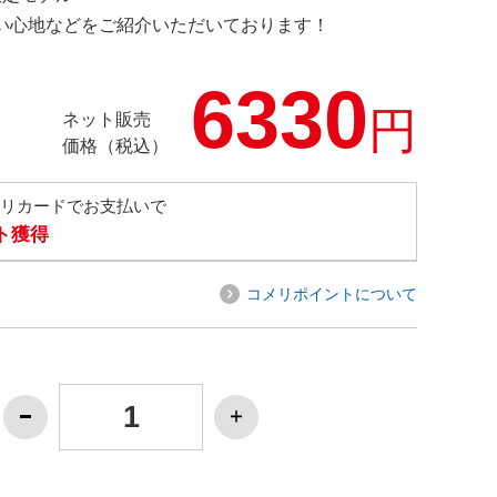
の使い心地などをご紹介いただいております！
6330
円
ネット販売
価格（税込）
メリカードでお支払いで
ト獲得
コメリポイントについて