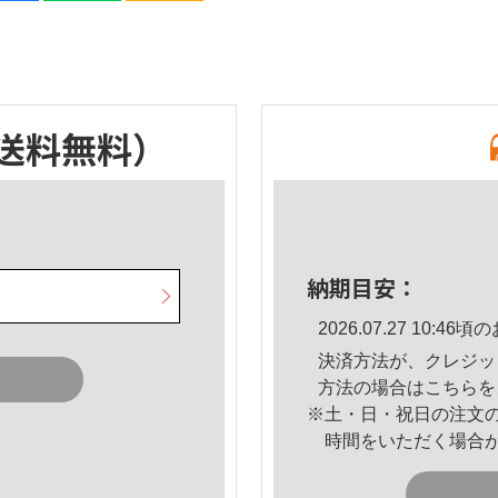
送料無料）
納期目安：
2026.07.27 10:
決済方法が、クレジッ
方法の場合は
こちら
を
※土・日・祝日の注文
時間をいただく場合
。