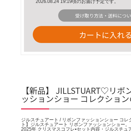
2026.08.24 19:19頃のお届け予定です。
受け取り方法・送料につ
カートに入れ
【新品】 JILLSTUART♡
ッションショー コレクショ
ジルスチュアート / リボンファッションショー 
ト】ジルスチュアート リボンファッションショー。１２
2025年 クリスマスコフレ▪︎セット内容・ジルスチ