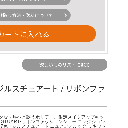
け取り方法・送料について
カートに入れる
欲しいものリストに追加
ジルスチュアート / リボンファ
ックな世界へと誘うホリデー。限定メイクアップキッ
TUART▪︎リボンファッションショー コレクション
 7色・ジルスチュアート ニュアンスルック リキッド