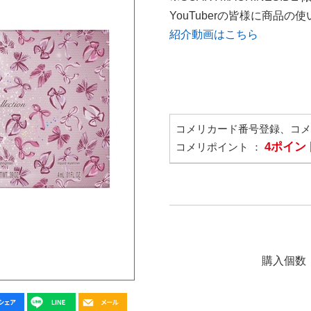
YouTuberの皆様に商品
紹介動画はこちら
コメリカード番号登録、コ
4ポイン
コメリポイント ：
購入個数