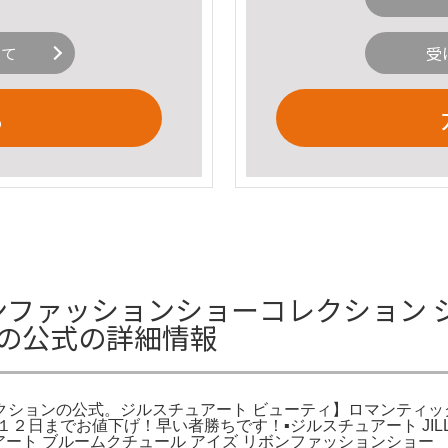
いて
受
る
リボンファッションショーコレクション 
ンの公式の詳細情報
コレクションの公式。ジルスチュアート ビューティ】ロマンティ
日までお値下げ！早い者勝ちです！▪︎ジルスチュアート JILLS
ュアート ブルームクチュール アイズ リボンファッションショー