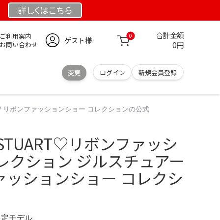
詳しくは
こちら
合計金額
ご利用案内
0
ゲスト様
0円
お問い合わせ
変更
ログイン
新規会員登録
 / リボンファッションショー コレクションの公式
LSTUART♡リボンファッシ
レクション ジルスチュアー
ファッションショー コレクシ
 限定モデル