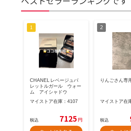
ベストセラーランキングです
CHANEL レベージュパ
りんごさん専
レットルガール ウォー
ム アイシャドウ
マイストア在庫：
4107
マイストア在
7125
円
税込
税込