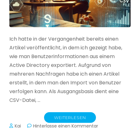
Ich hatte in der Vergangenheit bereits einen
Artikel veröffentlicht, in dem ich gezeigt habe,
wie man Benutzerinformationen aus einem
Active Directory exportiert. Aufgrund von
mehreren Nachfragen habe ich einen Artikel
erstellt, in dem man den Import von Benutzer
verfolgen kann. Als Ausgangsbasis dient eine
CSV-Datei, …
WEITERLESEN
zu
Kai
Hinterlasse einen Kommentar
Active
Directory