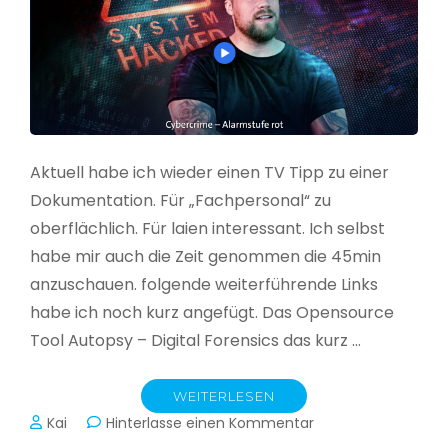
Aktuell habe ich wieder einen TV Tipp zu einer
Dokumentation. Für „Fachpersonal“ zu
oberflächlich. Für laien interessant. Ich selbst
habe mir auch die Zeit genommen die 45min
anzuschauen. folgende weiterführende Links
habe ich noch kurz angefügt. Das Opensource
Tool Autopsy – Digital Forensics das kurz …
WEITERLESEN
zu
Kai
Hinterlasse einen Kommentar
Cybercrime