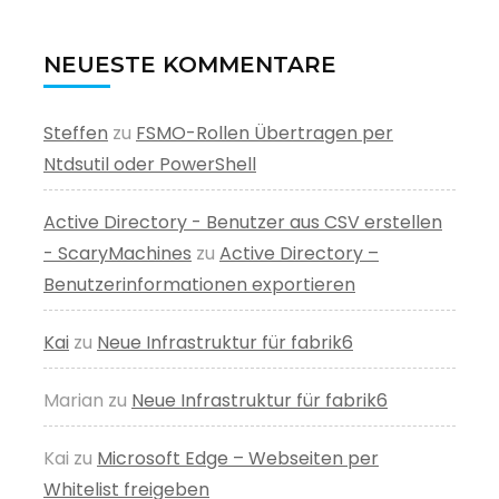
NEUESTE KOMMENTARE
Steffen
zu
FSMO-Rollen Übertragen per
Ntdsutil oder PowerShell
Active Directory - Benutzer aus CSV erstellen
- ScaryMachines
zu
Active Directory –
Benutzerinformationen exportieren
Kai
zu
Neue Infrastruktur für fabrik6
Marian
zu
Neue Infrastruktur für fabrik6
Kai
zu
Microsoft Edge – Webseiten per
Whitelist freigeben