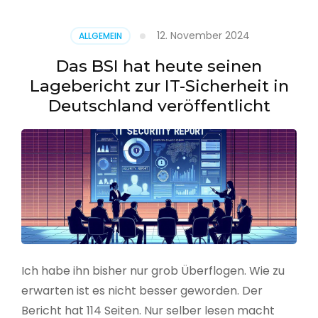
–
Benutzer
12. November 2024
ALLGEMEIN
aus
CSV
Das BSI hat heute seinen
erstellen
Lagebericht zur IT-Sicherheit in
Deutschland veröffentlicht
Ich habe ihn bisher nur grob Überflogen. Wie zu
erwarten ist es nicht besser geworden. Der
Bericht hat 114 Seiten. Nur selber lesen macht