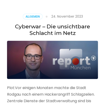
–
Alarmstufe
rot
24. November 2023
ALLGEMEIN
Cyberwar – Die unsichtbare
Schlacht im Netz
Plot:Vor einigen Monaten machte die Stadt
Rodgau nach einem Hackerangriff Schlagzeilen.
Zentrale Dienste der Stadtverwaltung sind bis