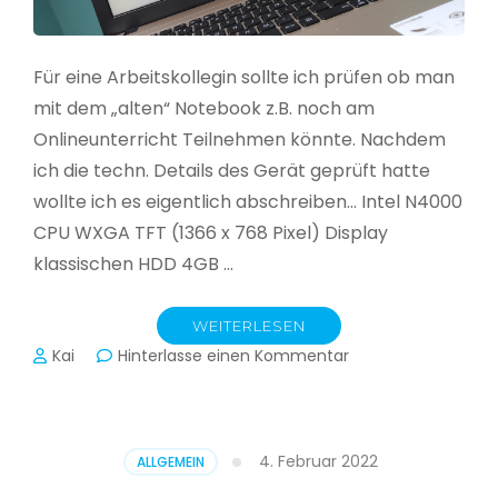
Für eine Arbeitskollegin sollte ich prüfen ob man
mit dem „alten“ Notebook z.B. noch am
Onlineunterricht Teilnehmen könnte. Nachdem
ich die techn. Details des Gerät geprüft hatte
wollte ich es eigentlich abschreiben… Intel N4000
CPU WXGA TFT (1366 x 768 Pixel) Display
klassischen HDD 4GB …
WEITERLESEN
zu
Kai
Hinterlasse einen Kommentar
CloudReady
–
Asus
VivoBook
4. Februar 2022
ALLGEMEIN