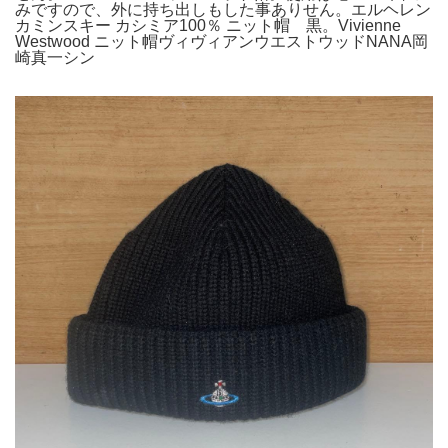
みですので、外に持ち出しもした事ありせん。エルヘレン
カミンスキー カシミア100％ ニット帽 黒。Vivienne
Westwood ニット帽ヴィヴィアンウエストウッドNANA岡
崎真一シン