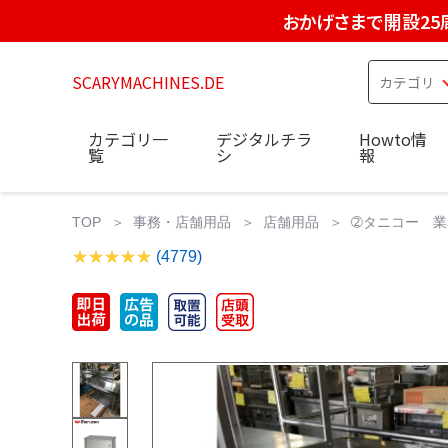
おかげさまで開設25
SCARYMACHINES.DE
カテゴリ一
デジタルチラ
Howto情
覧
シ
報
TOP
事務・店舗用品
店舗用品
➁タニコー 業
(4779)