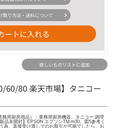
け取り方法・送料について
カートに入れる
欲しいものリストに追加
/60/80 楽天市場】タニコー
務用厨房用品）：業務用厨房機器。タニコー 調理
新品未開封】EPSON エプソンTM-m30。図5参考く
てしまう為、直接受け渡しでのお取引が可能でしたら、お