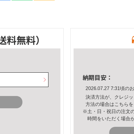
送料無料）
納期目安：
2026.07.27 7:3
決済方法が、クレジッ
方法の場合は
こちら
を
※土・日・祝日の注文
時間をいただく場合
。