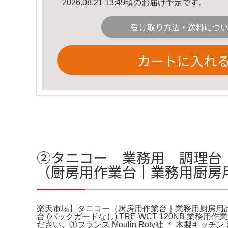
2026.08.21 13:49頃のお届け予定です。
受け取り方法・送料につ
カートに入れ
➁タニコー 業務用 調理台 作
（厨房用作業台｜業務用厨房
楽天市場】タニコー（厨房用作業台｜業務用厨房用
台 (バックガードなし) TRE-WCT-120NB 
ださい。①フランス Moulin Roty社 ＊ 木