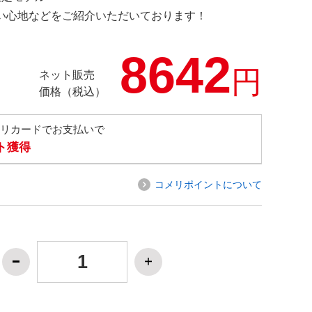
の使い心地などをご紹介いただいております！
8642
円
ネット販売
価格（税込）
メリカードでお支払いで
ト獲得
コメリポイントについて