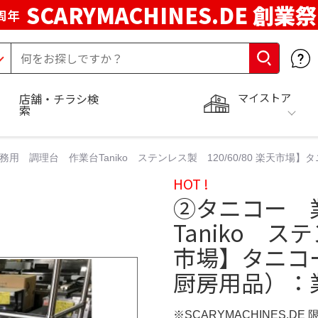
SCARYMACHINES.DE 創業祭
周年
マイストア
店舗・チラシ検
索
務用 調理台 作業台Taniko ステンレス製 120/60/80 楽天
HOT !
➁タニコー 
Taniko ステ
市場】タニコ
厨房用品）：
※SCARYMACHINES.DE