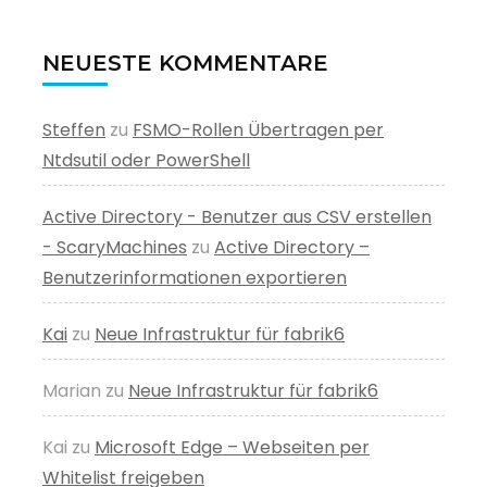
NEUESTE KOMMENTARE
Steffen
zu
FSMO-Rollen Übertragen per
Ntdsutil oder PowerShell
Active Directory - Benutzer aus CSV erstellen
- ScaryMachines
zu
Active Directory –
Benutzerinformationen exportieren
Kai
zu
Neue Infrastruktur für fabrik6
Marian
zu
Neue Infrastruktur für fabrik6
Kai
zu
Microsoft Edge – Webseiten per
Whitelist freigeben