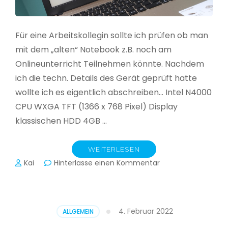
Für eine Arbeitskollegin sollte ich prüfen ob man
mit dem „alten“ Notebook z.B. noch am
Onlineunterricht Teilnehmen könnte. Nachdem
ich die techn. Details des Gerät geprüft hatte
wollte ich es eigentlich abschreiben… Intel N4000
CPU WXGA TFT (1366 x 768 Pixel) Display
klassischen HDD 4GB …
WEITERLESEN
zu
Kai
Hinterlasse einen Kommentar
CloudReady
–
Asus
VivoBook
4. Februar 2022
ALLGEMEIN