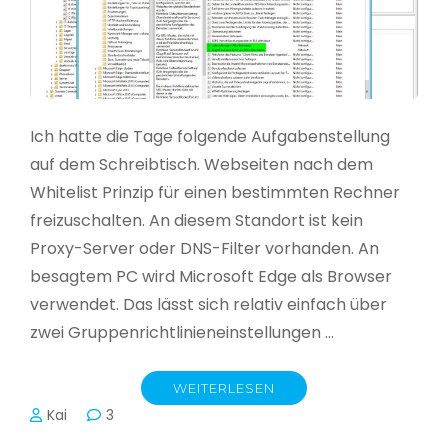
Ich hatte die Tage folgende Aufgabenstellung
auf dem Schreibtisch. Webseiten nach dem
Whitelist Prinzip für einen bestimmten Rechner
freizuschalten. An diesem Standort ist kein
Proxy-Server oder DNS-Filter vorhanden. An
besagtem PC wird Microsoft Edge als Browser
verwendet. Das lässt sich relativ einfach über
zwei Gruppenrichtlinieneinstellungen …
WEITERLESEN
Kai
3