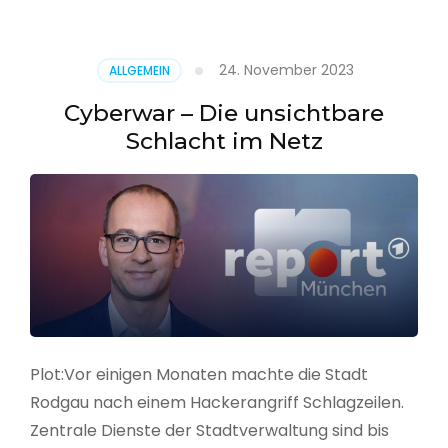
–
Alarmstufe
rot
24. November 2023
ALLGEMEIN
Cyberwar – Die unsichtbare
Schlacht im Netz
Plot:Vor einigen Monaten machte die Stadt
Rodgau nach einem Hackerangriff Schlagzeilen.
Zentrale Dienste der Stadtverwaltung sind bis