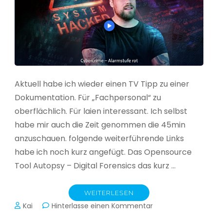
Aktuell habe ich wieder einen TV Tipp zu einer
Dokumentation. Für „Fachpersonal“ zu
oberflächlich. Für laien interessant. Ich selbst
habe mir auch die Zeit genommen die 45min
anzuschauen. folgende weiterführende Links
habe ich noch kurz angefügt. Das Opensource
Tool Autopsy – Digital Forensics das kurz …
WEITERLESEN
zu
Kai
Hinterlasse einen Kommentar
Cybercrime