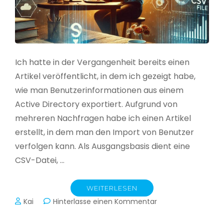
Ich hatte in der Vergangenheit bereits einen
Artikel veröffentlicht, in dem ich gezeigt habe,
wie man Benutzerinformationen aus einem
Active Directory exportiert. Aufgrund von
mehreren Nachfragen habe ich einen Artikel
erstellt, in dem man den Import von Benutzer
verfolgen kann. Als Ausgangsbasis dient eine
CSV-Datei, …
WEITERLESEN
zu
Kai
Hinterlasse einen Kommentar
Active
Directory