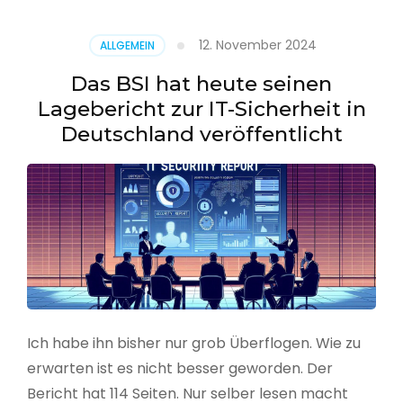
–
Benutzer
12. November 2024
ALLGEMEIN
aus
CSV
Das BSI hat heute seinen
erstellen
Lagebericht zur IT-Sicherheit in
Deutschland veröffentlicht
Ich habe ihn bisher nur grob Überflogen. Wie zu
erwarten ist es nicht besser geworden. Der
Bericht hat 114 Seiten. Nur selber lesen macht