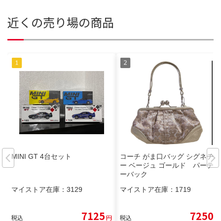
近くの売り場の商品
MINI GT 4台セット
コーチ がま口バッグ シグネチャ
ー ベージュ ゴールド パーティ
ーバック
マイストア在庫：
3129
マイストア在庫：
1719
7125
7250
税込
円
税込
円