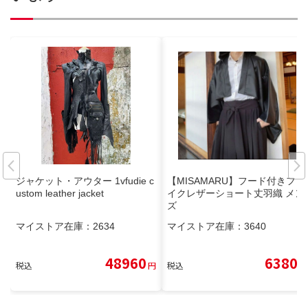
ジャケット・アウター 1vfudie c
【MISAMARU】フード付きフェ
ustom leather jacket
イクレザーショート丈羽織 メン
ズ
マイストア在庫：
2634
マイストア在庫：
3640
48960
6380
税込
円
税込
円