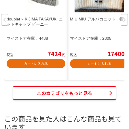
doublet × KIJIMA TAKAYUKI ニ
MIU MIU アルパカニット 帽
ットキャップ ビーニー
マイストア在庫：
4488
マイストア在庫：
2805
7424
17400
税込
円
税込
円
カートに入れる
カートに入れる
このカテゴリをもっと見る
この商品を見た人はこんな商品も見て
います