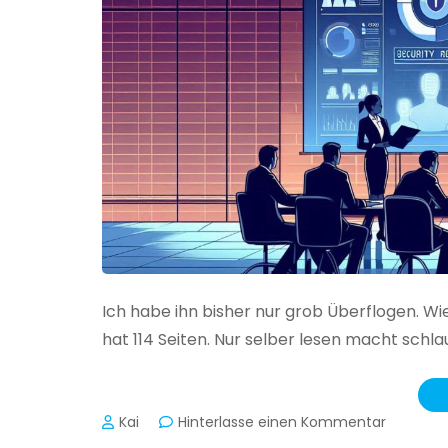
Ich habe ihn bisher nur grob Überflogen. Wi
hat 114 Seiten. Nur selber lesen macht schlau
zu
Kai
Hinterlasse einen Kommentar
Das