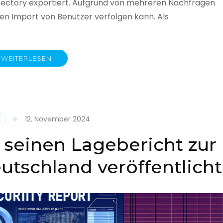
rectory exportiert. Aufgrund von mehreren Nachfragen
 den Import von Benutzer verfolgen kann. Als
WEITERLESEN
y
12. November 2024
N
 seinen Lagebericht zur
eutschland veröffentlicht