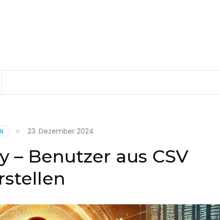
23. Dezember 2024
EN
ry – Benutzer aus CSV
rstellen