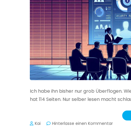
Ich habe ihn bisher nur grob Überflogen. Wi
hat 114 Seiten. Nur selber lesen macht schlau
zu
Kai
Hinterlasse einen Kommentar
Das