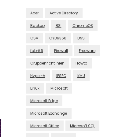
Acer
Active Directory
Backup
BSI
ChromeOS
CSV
CYBR360
DNS
fabrik6
Firewall
Freeware
Gruppenrichtlinien
Howto
Hyper-V
IPSEC
KMU
Linux
Microsoft
Microsoft Edge
Microsoft Exchange
Microsoft Office
Microsoft SQL