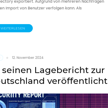
rectory exportiert. Aufgrund von mehreren Nachfragen
 den Import von Benutzer verfolgen kann. Als
WEITERLESEN
y
12. November 2024
N
 seinen Lagebericht zur
eutschland veröffentlicht