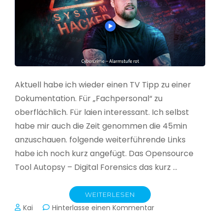
Aktuell habe ich wieder einen TV Tipp zu einer
Dokumentation. Für „Fachpersonal“ zu
oberflächlich. Für laien interessant. Ich selbst
habe mir auch die Zeit genommen die 45min
anzuschauen. folgende weiterführende Links
habe ich noch kurz angefügt. Das Opensource
Tool Autopsy – Digital Forensics das kurz …
WEITERLESEN
zu
Kai
Hinterlasse einen Kommentar
Cybercrime