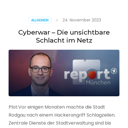
–
Alarmstufe
rot
24. November 2023
ALLGEMEIN
Cyberwar – Die unsichtbare
Schlacht im Netz
Plot:Vor einigen Monaten machte die Stadt
Rodgau nach einem Hackerangriff Schlagzeilen.
Zentrale Dienste der Stadtverwaltung sind bis