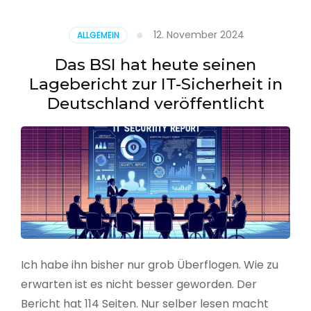
–
Benutzer
12. November 2024
ALLGEMEIN
aus
CSV
Das BSI hat heute seinen
erstellen
Lagebericht zur IT-Sicherheit in
Deutschland veröffentlicht
Ich habe ihn bisher nur grob Überflogen. Wie zu
erwarten ist es nicht besser geworden. Der
Bericht hat 114 Seiten. Nur selber lesen macht