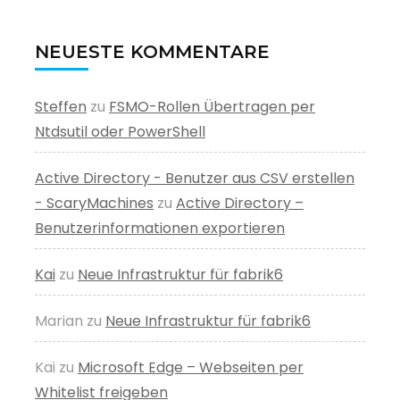
NEUESTE KOMMENTARE
Steffen
zu
FSMO-Rollen Übertragen per
Ntdsutil oder PowerShell
Active Directory - Benutzer aus CSV erstellen
- ScaryMachines
zu
Active Directory –
Benutzerinformationen exportieren
Kai
zu
Neue Infrastruktur für fabrik6
Marian
zu
Neue Infrastruktur für fabrik6
Kai
zu
Microsoft Edge – Webseiten per
Whitelist freigeben