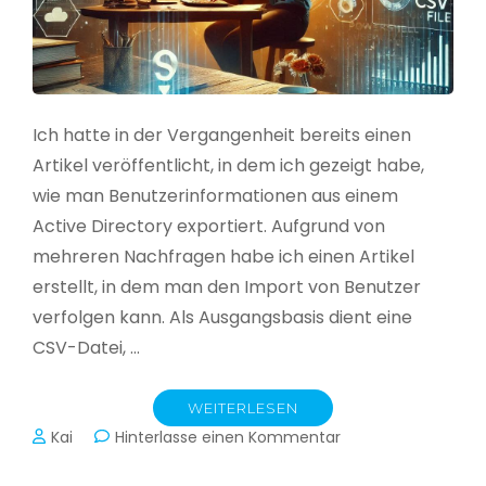
Ich hatte in der Vergangenheit bereits einen
Artikel veröffentlicht, in dem ich gezeigt habe,
wie man Benutzerinformationen aus einem
Active Directory exportiert. Aufgrund von
mehreren Nachfragen habe ich einen Artikel
erstellt, in dem man den Import von Benutzer
verfolgen kann. Als Ausgangsbasis dient eine
CSV-Datei, …
WEITERLESEN
zu
Kai
Hinterlasse einen Kommentar
Active
Directory