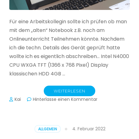
Für eine Arbeitskollegin sollte ich prüfen ob man
mit dem „alten“ Notebook z.B. noch am
Onlineunterricht Teilnehmen könnte. Nachdem
ich die techn. Details des Gerät geprüft hatte
wollte ich es eigentlich abschreiben… Intel N4000
CPU WXGA TFT (1366 x 768 Pixel) Display
klassischen HDD 4GB …
WEITERLESEN
zu
Kai
Hinterlasse einen Kommentar
CloudReady
–
Asus
VivoBook
4. Februar 2022
ALLGEMEIN