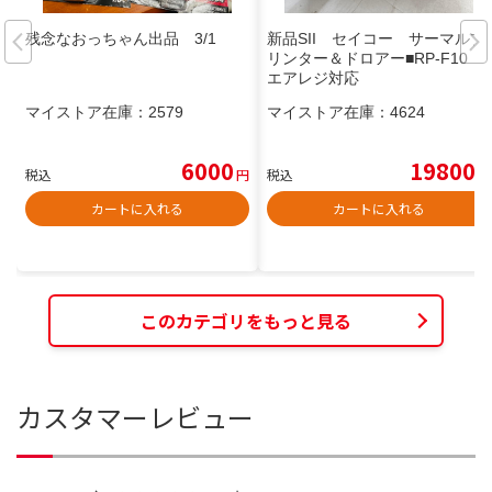
残念なおっちゃん出品 3/1
新品SII セイコー サーマルプ
リンター＆ドロアー■RP-F10
エアレジ対応
マイストア在庫：
2579
マイストア在庫：
4624
6000
19800
税込
円
税込
円
カートに入れる
カートに入れる
このカテゴリをもっと見る
カスタマーレビュー