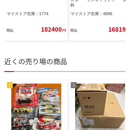
鈴
マイストア在庫：
1774
マイストア在庫：
4896
182400
16819
税込
円
税込
円
近くの売り場の商品