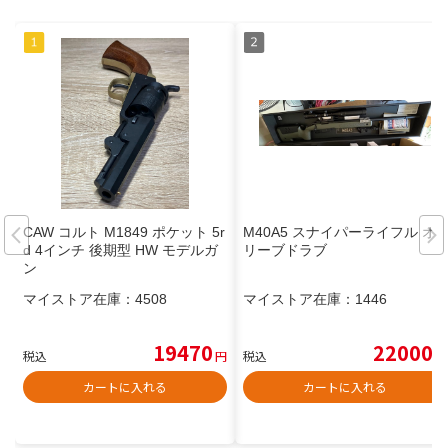
CAW コルト M1849 ポケット 5r
M40A5 スナイパーライフル オ
d 4インチ 後期型 HW モデルガ
リーブドラブ
ン
マイストア在庫：
4508
マイストア在庫：
1446
19470
22000
税込
円
税込
円
カートに入れる
カートに入れる