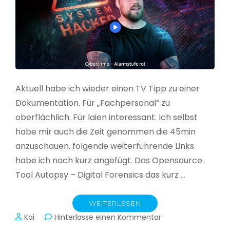
Aktuell habe ich wieder einen TV Tipp zu einer
Dokumentation. Für „Fachpersonal“ zu
oberflächlich. Für laien interessant. Ich selbst
habe mir auch die Zeit genommen die 45min
anzuschauen. folgende weiterführende Links
habe ich noch kurz angefügt. Das Opensource
Tool Autopsy – Digital Forensics das kurz …
WEITERLESEN
zu
Kai
Hinterlasse einen Kommentar
Cybercrime