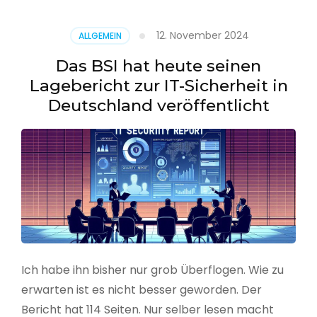
–
Benutzer
12. November 2024
ALLGEMEIN
aus
CSV
Das BSI hat heute seinen
erstellen
Lagebericht zur IT-Sicherheit in
Deutschland veröffentlicht
Ich habe ihn bisher nur grob Überflogen. Wie zu
erwarten ist es nicht besser geworden. Der
Bericht hat 114 Seiten. Nur selber lesen macht