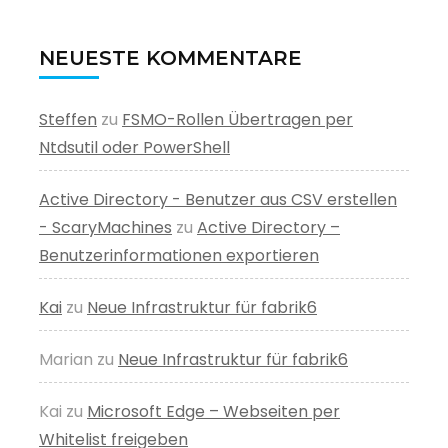
NEUESTE KOMMENTARE
Steffen
zu
FSMO-Rollen Übertragen per
Ntdsutil oder PowerShell
Active Directory - Benutzer aus CSV erstellen
- ScaryMachines
zu
Active Directory –
Benutzerinformationen exportieren
Kai
zu
Neue Infrastruktur für fabrik6
Marian
zu
Neue Infrastruktur für fabrik6
Kai
zu
Microsoft Edge – Webseiten per
Whitelist freigeben