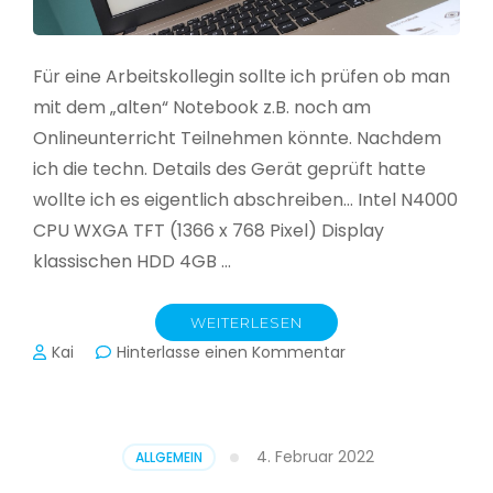
Für eine Arbeitskollegin sollte ich prüfen ob man
mit dem „alten“ Notebook z.B. noch am
Onlineunterricht Teilnehmen könnte. Nachdem
ich die techn. Details des Gerät geprüft hatte
wollte ich es eigentlich abschreiben… Intel N4000
CPU WXGA TFT (1366 x 768 Pixel) Display
klassischen HDD 4GB …
WEITERLESEN
zu
Kai
Hinterlasse einen Kommentar
CloudReady
–
Asus
VivoBook
4. Februar 2022
ALLGEMEIN