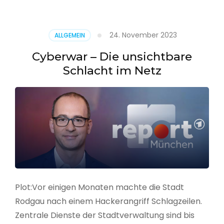
–
Alarmstufe
rot
24. November 2023
ALLGEMEIN
Cyberwar – Die unsichtbare
Schlacht im Netz
Plot:Vor einigen Monaten machte die Stadt
Rodgau nach einem Hackerangriff Schlagzeilen.
Zentrale Dienste der Stadtverwaltung sind bis