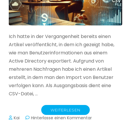
Ich hatte in der Vergangenheit bereits einen
Artikel veröffentlicht, in dem ich gezeigt habe,
wie man Benutzerinformationen aus einem
Active Directory exportiert. Aufgrund von
mehreren Nachfragen habe ich einen Artikel
erstellt, in dem man den Import von Benutzer
verfolgen kann. Als Ausgangsbasis dient eine
CSV-Datei, …
WEITERLESEN
zu
Kai
Hinterlasse einen Kommentar
Active
Directory