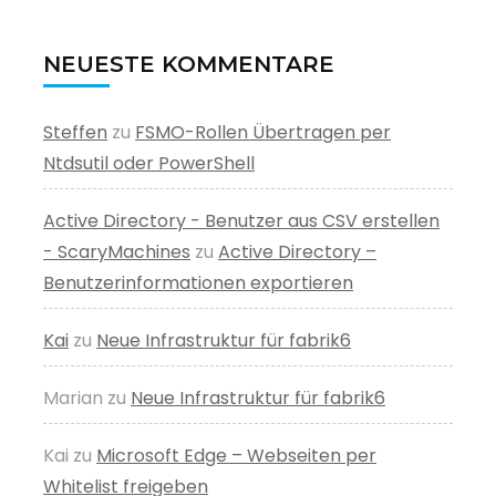
NEUESTE KOMMENTARE
Steffen
zu
FSMO-Rollen Übertragen per
Ntdsutil oder PowerShell
Active Directory - Benutzer aus CSV erstellen
- ScaryMachines
zu
Active Directory –
Benutzerinformationen exportieren
Kai
zu
Neue Infrastruktur für fabrik6
Marian
zu
Neue Infrastruktur für fabrik6
Kai
zu
Microsoft Edge – Webseiten per
Whitelist freigeben