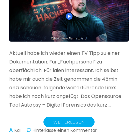
Aktuell habe ich wieder einen TV Tipp zu einer
Dokumentation. Für „Fachpersonal“ zu
oberflächlich. Für laien interessant. Ich selbst
habe mir auch die Zeit genommen die 45min
anzuschauen. folgende weiterführende Links
habe ich noch kurz angefügt. Das Opensource
Tool Autopsy – Digital Forensics das kurz …
WEITERLESEN
zu
Kai
Hinterlasse einen Kommentar
Cybercrime