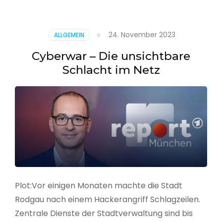
–
Alarmstufe
rot
24. November 2023
ALLGEMEIN
Cyberwar – Die unsichtbare
Schlacht im Netz
Plot:Vor einigen Monaten machte die Stadt
Rodgau nach einem Hackerangriff Schlagzeilen.
Zentrale Dienste der Stadtverwaltung sind bis