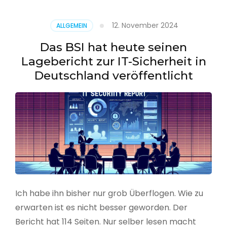
–
Benutzer
12. November 2024
ALLGEMEIN
aus
CSV
Das BSI hat heute seinen
erstellen
Lagebericht zur IT-Sicherheit in
Deutschland veröffentlicht
Ich habe ihn bisher nur grob Überflogen. Wie zu
erwarten ist es nicht besser geworden. Der
Bericht hat 114 Seiten. Nur selber lesen macht