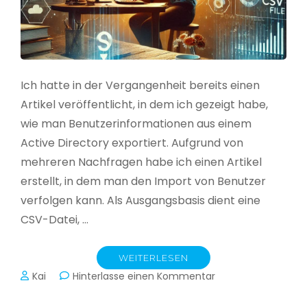
Ich hatte in der Vergangenheit bereits einen
Artikel veröffentlicht, in dem ich gezeigt habe,
wie man Benutzerinformationen aus einem
Active Directory exportiert. Aufgrund von
mehreren Nachfragen habe ich einen Artikel
erstellt, in dem man den Import von Benutzer
verfolgen kann. Als Ausgangsbasis dient eine
CSV-Datei, …
WEITERLESEN
zu
Kai
Hinterlasse einen Kommentar
Active
Directory