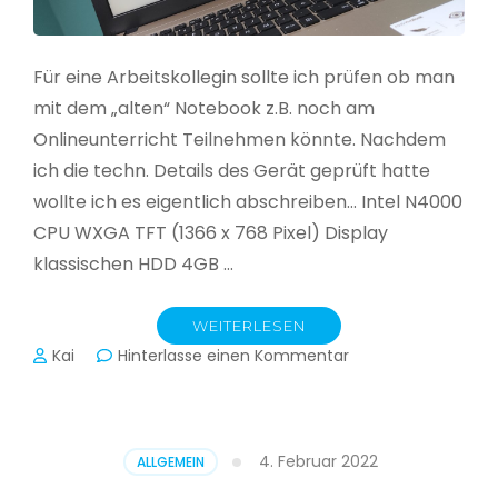
Für eine Arbeitskollegin sollte ich prüfen ob man
mit dem „alten“ Notebook z.B. noch am
Onlineunterricht Teilnehmen könnte. Nachdem
ich die techn. Details des Gerät geprüft hatte
wollte ich es eigentlich abschreiben… Intel N4000
CPU WXGA TFT (1366 x 768 Pixel) Display
klassischen HDD 4GB …
WEITERLESEN
zu
Kai
Hinterlasse einen Kommentar
CloudReady
–
Asus
VivoBook
4. Februar 2022
ALLGEMEIN