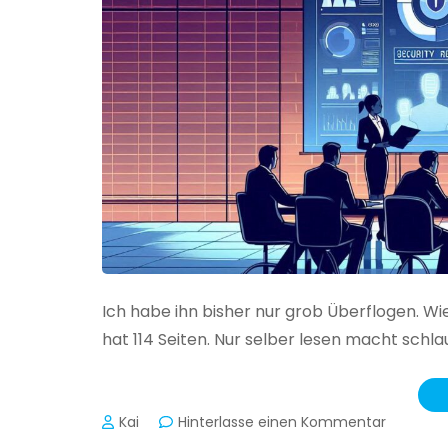
Ich habe ihn bisher nur grob Überflogen. Wi
hat 114 Seiten. Nur selber lesen macht schlau
zu
Kai
Hinterlasse einen Kommentar
Das