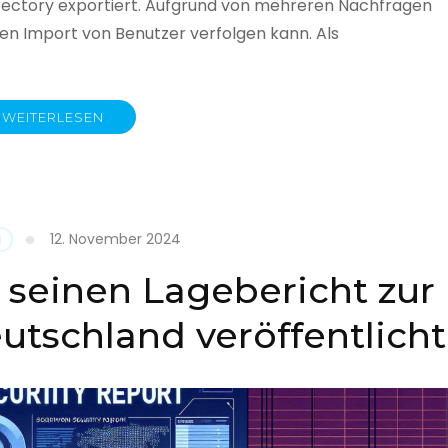
rectory exportiert. Aufgrund von mehreren Nachfragen
 den Import von Benutzer verfolgen kann. Als
WEITERLESEN
y
12. November 2024
N
 seinen Lagebericht zur
eutschland veröffentlicht