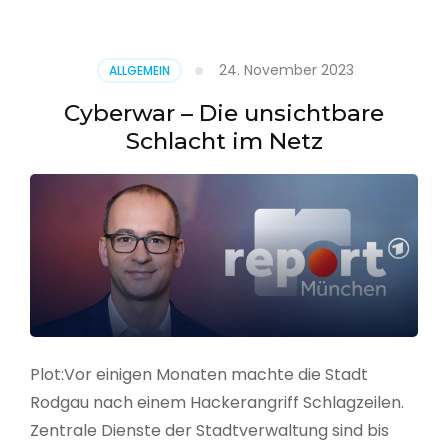
–
Alarmstufe
rot
24. November 2023
ALLGEMEIN
Cyberwar – Die unsichtbare
Schlacht im Netz
Plot:Vor einigen Monaten machte die Stadt
Rodgau nach einem Hackerangriff Schlagzeilen.
Zentrale Dienste der Stadtverwaltung sind bis