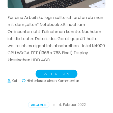
Für eine Arbeitskollegin sollte ich prüfen ob man
mit dem „alten“ Notebook z.B. noch am
Onlineunterricht Teilnehmen könnte. Nachdem
ich die techn. Details des Gerät geprüft hatte
wollte ich es eigentlich abschreiben… Intel N4000
CPU WXGA TFT (1366 x 768 Pixel) Display
klassischen HDD 4GB …
WEITERLESEN
zu
Kai
Hinterlasse einen Kommentar
CloudReady
–
Asus
VivoBook
4. Februar 2022
ALLGEMEIN