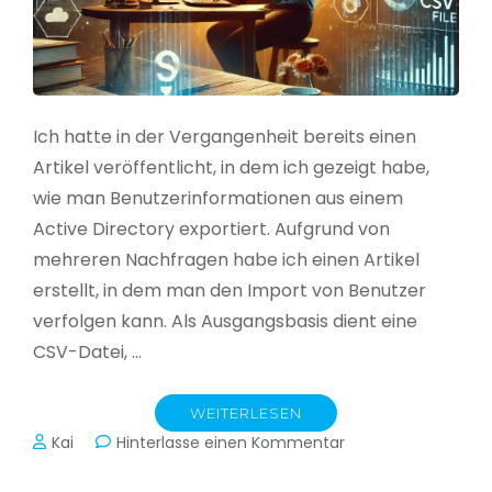
Ich hatte in der Vergangenheit bereits einen
Artikel veröffentlicht, in dem ich gezeigt habe,
wie man Benutzerinformationen aus einem
Active Directory exportiert. Aufgrund von
mehreren Nachfragen habe ich einen Artikel
erstellt, in dem man den Import von Benutzer
verfolgen kann. Als Ausgangsbasis dient eine
CSV-Datei, …
WEITERLESEN
zu
Kai
Hinterlasse einen Kommentar
Active
Directory