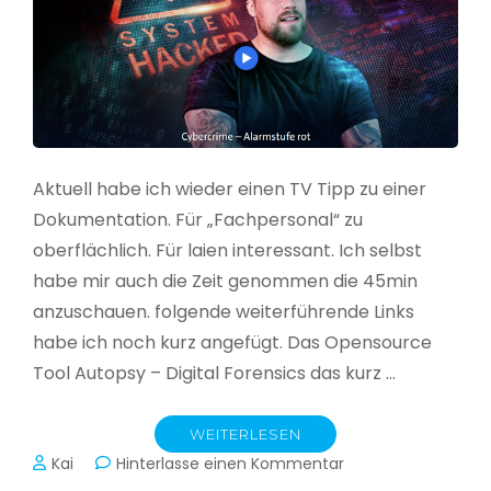
Aktuell habe ich wieder einen TV Tipp zu einer
Dokumentation. Für „Fachpersonal“ zu
oberflächlich. Für laien interessant. Ich selbst
habe mir auch die Zeit genommen die 45min
anzuschauen. folgende weiterführende Links
habe ich noch kurz angefügt. Das Opensource
Tool Autopsy – Digital Forensics das kurz …
WEITERLESEN
zu
Kai
Hinterlasse einen Kommentar
Cybercrime