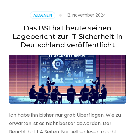
–
Benutzer
12. November 2024
ALLGEMEIN
aus
CSV
Das BSI hat heute seinen
erstellen
Lagebericht zur IT-Sicherheit in
Deutschland veröffentlicht
Ich habe ihn bisher nur grob Überflogen. Wie zu
erwarten ist es nicht besser geworden. Der
Bericht hat 114 Seiten. Nur selber lesen macht