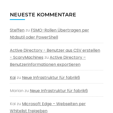
NEUESTE KOMMENTARE
Steffen
zu
FSMO-Rollen Übertragen per
Ntdsutil oder PowerShell
Active Directory - Benutzer aus CSV erstellen
- ScaryMachines
zu
Active Directory –
Benutzerinformationen exportieren
Kai
zu
Neue Infrastruktur für fabrik6
Marian
zu
Neue Infrastruktur für fabrik6
Kai
zu
Microsoft Edge – Webseiten per
Whitelist freigeben