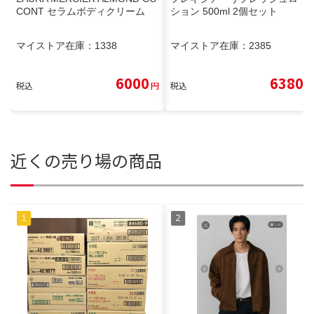
CONT セラムボディクリーム
ション 500ml 2個セット
マイストア在庫：
1338
マイストア在庫：
2385
6000
6380
税込
円
税込
円
近くの売り場の商品