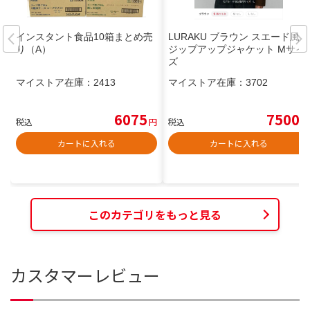
インスタント食品10箱まとめ売
LURAKU ブラウン スエード風
り（A）
ジップアップジャケット Mサイ
ズ
マイストア在庫：
2413
マイストア在庫：
3702
6075
7500
税込
円
税込
円
カートに入れる
カートに入れる
このカテゴリをもっと見る
カスタマーレビュー