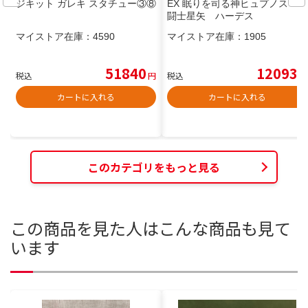
ジキット ガレキ スタチュー③⑧
EX 眠りを司る神ヒュプノス 聖
闘士星矢 ハーデス
マイストア在庫：
4590
マイストア在庫：
1905
51840
12093
税込
円
税込
円
カートに入れる
カートに入れる
このカテゴリをもっと見る
この商品を見た人はこんな商品も見て
います