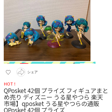
シェア
HOT !
QPosket 42個 プライズ フィギュアまと
め売り ディズニー うる星やつら 楽天
市場】qposket うる星やつらの通販
QPosket 42個 プライズ