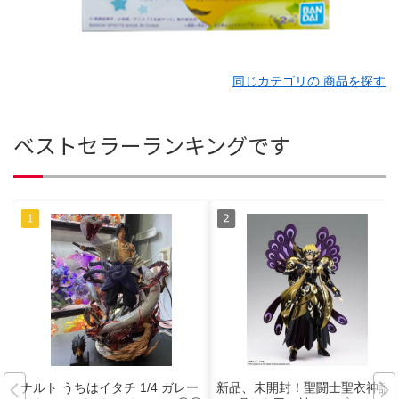
同じカテゴリの 商品を探す
ベストセラーランキングです
ナルト うちはイタチ 1/4 ガレー
新品、未開封！聖闘士聖衣神話