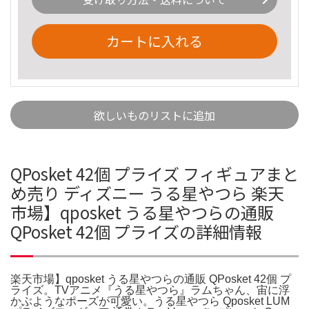
カートに入れる
欲しいものリストに追加
QPosket 42個 プライズ フィギュアまと
め売り ディズニー うる星やつら 楽天
市場】qposket うる星やつらの通販
QPosket 42個 プライズの詳細情報
楽天市場】qposket うる星やつらの通販 QPosket 42個 プ
ライズ。TVアニメ『うる星やつら』ラムちゃん、宙に浮
かぶようなポーズが可愛い。うる星やつら Qposket LUM