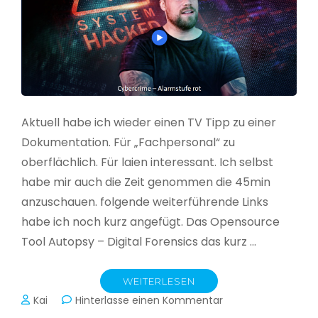
Aktuell habe ich wieder einen TV Tipp zu einer
Dokumentation. Für „Fachpersonal“ zu
oberflächlich. Für laien interessant. Ich selbst
habe mir auch die Zeit genommen die 45min
anzuschauen. folgende weiterführende Links
habe ich noch kurz angefügt. Das Opensource
Tool Autopsy – Digital Forensics das kurz …
WEITERLESEN
zu
Kai
Hinterlasse einen Kommentar
Cybercrime