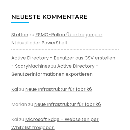
NEUESTE KOMMENTARE
Steffen
zu
FSMO-Rollen Übertragen per
Ntdsutil oder PowerShell
Active Directory - Benutzer aus CSV erstellen
- ScaryMachines
zu
Active Directory –
Benutzerinformationen exportieren
Kai
zu
Neue Infrastruktur für fabrik6
Marian
zu
Neue Infrastruktur für fabrik6
Kai
zu
Microsoft Edge – Webseiten per
Whitelist freigeben