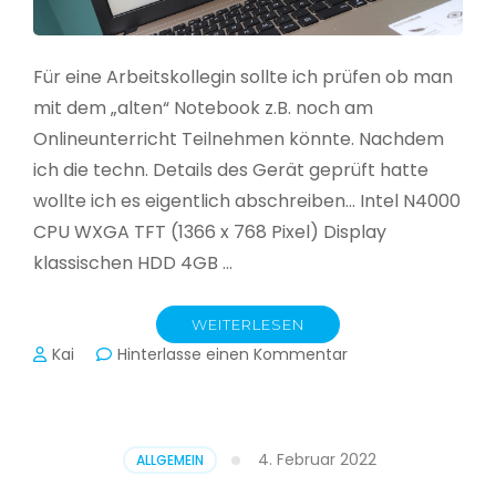
Für eine Arbeitskollegin sollte ich prüfen ob man
mit dem „alten“ Notebook z.B. noch am
Onlineunterricht Teilnehmen könnte. Nachdem
ich die techn. Details des Gerät geprüft hatte
wollte ich es eigentlich abschreiben… Intel N4000
CPU WXGA TFT (1366 x 768 Pixel) Display
klassischen HDD 4GB …
WEITERLESEN
zu
Kai
Hinterlasse einen Kommentar
CloudReady
–
Asus
VivoBook
4. Februar 2022
ALLGEMEIN