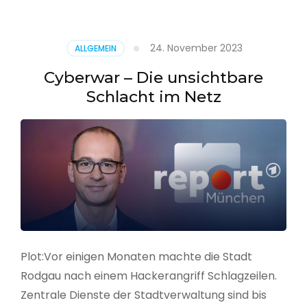
–
Alarmstufe
rot
24. November 2023
ALLGEMEIN
Cyberwar – Die unsichtbare
Schlacht im Netz
Plot:Vor einigen Monaten machte die Stadt
Rodgau nach einem Hackerangriff Schlagzeilen.
Zentrale Dienste der Stadtverwaltung sind bis