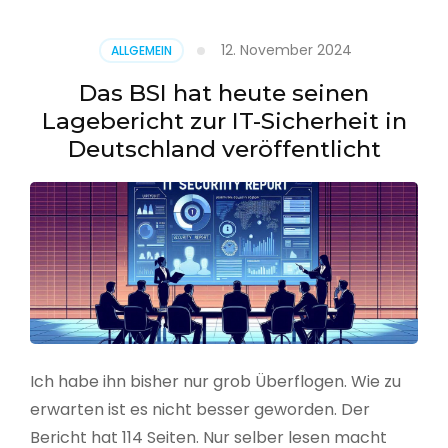
–
Benutzer
12. November 2024
ALLGEMEIN
aus
CSV
Das BSI hat heute seinen
erstellen
Lagebericht zur IT-Sicherheit in
Deutschland veröffentlicht
Ich habe ihn bisher nur grob Überflogen. Wie zu
erwarten ist es nicht besser geworden. Der
Bericht hat 114 Seiten. Nur selber lesen macht