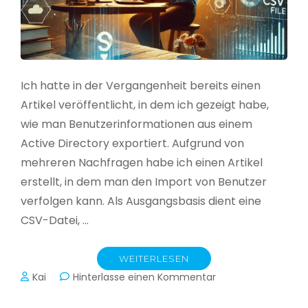
Ich hatte in der Vergangenheit bereits einen
Artikel veröffentlicht, in dem ich gezeigt habe,
wie man Benutzerinformationen aus einem
Active Directory exportiert. Aufgrund von
mehreren Nachfragen habe ich einen Artikel
erstellt, in dem man den Import von Benutzer
verfolgen kann. Als Ausgangsbasis dient eine
CSV-Datei, …
WEITERLESEN
zu
Kai
Hinterlasse einen Kommentar
Active
Directory