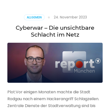
–
Alarmstufe
rot
24. November 2023
ALLGEMEIN
Cyberwar – Die unsichtbare
Schlacht im Netz
Plot:Vor einigen Monaten machte die Stadt
Rodgau nach einem Hackerangriff Schlagzeilen.
Zentrale Dienste der Stadtverwaltung sind bis