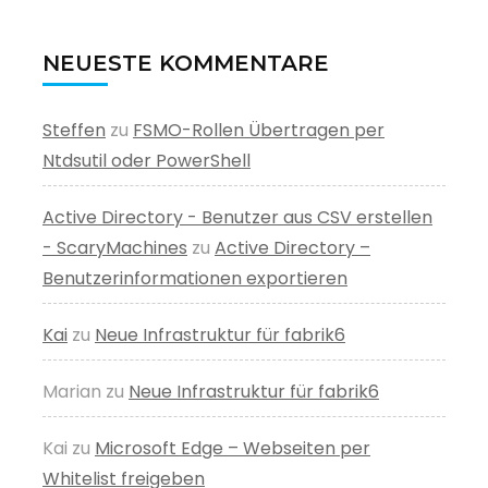
NEUESTE KOMMENTARE
Steffen
zu
FSMO-Rollen Übertragen per
Ntdsutil oder PowerShell
Active Directory - Benutzer aus CSV erstellen
- ScaryMachines
zu
Active Directory –
Benutzerinformationen exportieren
Kai
zu
Neue Infrastruktur für fabrik6
Marian
zu
Neue Infrastruktur für fabrik6
Kai
zu
Microsoft Edge – Webseiten per
Whitelist freigeben