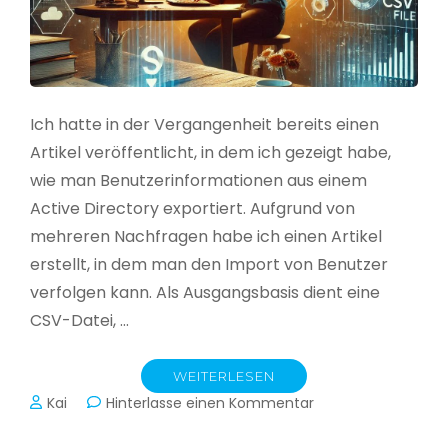
Ich hatte in der Vergangenheit bereits einen
Artikel veröffentlicht, in dem ich gezeigt habe,
wie man Benutzerinformationen aus einem
Active Directory exportiert. Aufgrund von
mehreren Nachfragen habe ich einen Artikel
erstellt, in dem man den Import von Benutzer
verfolgen kann. Als Ausgangsbasis dient eine
CSV-Datei, …
WEITERLESEN
zu
Kai
Hinterlasse einen Kommentar
Active
Directory