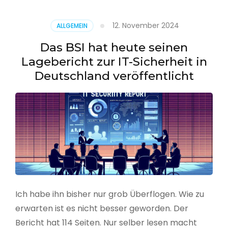
–
Benutzer
12. November 2024
ALLGEMEIN
aus
CSV
Das BSI hat heute seinen
erstellen
Lagebericht zur IT-Sicherheit in
Deutschland veröffentlicht
Ich habe ihn bisher nur grob Überflogen. Wie zu
erwarten ist es nicht besser geworden. Der
Bericht hat 114 Seiten. Nur selber lesen macht