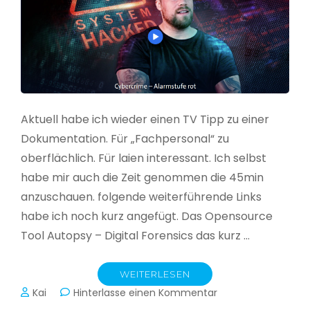
Aktuell habe ich wieder einen TV Tipp zu einer
Dokumentation. Für „Fachpersonal“ zu
oberflächlich. Für laien interessant. Ich selbst
habe mir auch die Zeit genommen die 45min
anzuschauen. folgende weiterführende Links
habe ich noch kurz angefügt. Das Opensource
Tool Autopsy – Digital Forensics das kurz …
WEITERLESEN
zu
Kai
Hinterlasse einen Kommentar
Cybercrime