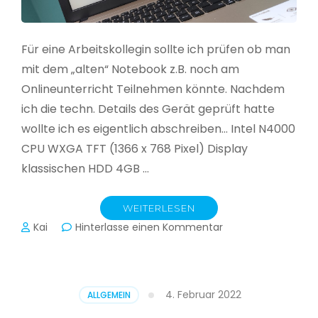
Für eine Arbeitskollegin sollte ich prüfen ob man
mit dem „alten“ Notebook z.B. noch am
Onlineunterricht Teilnehmen könnte. Nachdem
ich die techn. Details des Gerät geprüft hatte
wollte ich es eigentlich abschreiben… Intel N4000
CPU WXGA TFT (1366 x 768 Pixel) Display
klassischen HDD 4GB …
WEITERLESEN
zu
Kai
Hinterlasse einen Kommentar
CloudReady
–
Asus
VivoBook
4. Februar 2022
ALLGEMEIN