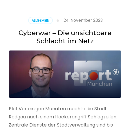
–
Alarmstufe
rot
24. November 2023
ALLGEMEIN
Cyberwar – Die unsichtbare
Schlacht im Netz
Plot:Vor einigen Monaten machte die Stadt
Rodgau nach einem Hackerangriff Schlagzeilen.
Zentrale Dienste der Stadtverwaltung sind bis