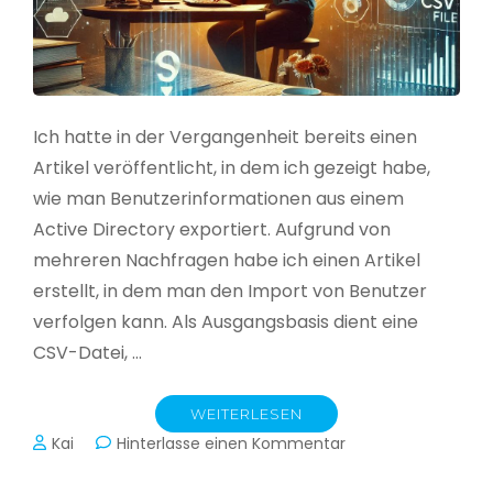
Ich hatte in der Vergangenheit bereits einen
Artikel veröffentlicht, in dem ich gezeigt habe,
wie man Benutzerinformationen aus einem
Active Directory exportiert. Aufgrund von
mehreren Nachfragen habe ich einen Artikel
erstellt, in dem man den Import von Benutzer
verfolgen kann. Als Ausgangsbasis dient eine
CSV-Datei, …
WEITERLESEN
zu
Kai
Hinterlasse einen Kommentar
Active
Directory