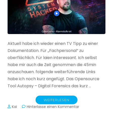
Aktuell habe ich wieder einen TV Tipp zu einer
Dokumentation. Für „Fachpersonal“ zu
oberflächlich. Für laien interessant. Ich selbst
habe mir auch die Zeit genommen die 45min
anzuschauen. folgende weiterführende Links
habe ich noch kurz angefügt. Das Opensource
Tool Autopsy – Digital Forensics das kurz …
WEITERLESEN
zu
Kai
Hinterlasse einen Kommentar
Cybercrime