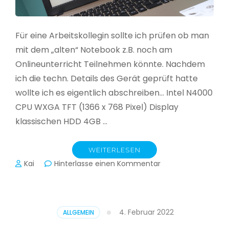
Für eine Arbeitskollegin sollte ich prüfen ob man
mit dem „alten“ Notebook z.B. noch am
Onlineunterricht Teilnehmen könnte. Nachdem
ich die techn. Details des Gerät geprüft hatte
wollte ich es eigentlich abschreiben… Intel N4000
CPU WXGA TFT (1366 x 768 Pixel) Display
klassischen HDD 4GB …
WEITERLESEN
zu
Kai
Hinterlasse einen Kommentar
CloudReady
–
Asus
VivoBook
4. Februar 2022
ALLGEMEIN