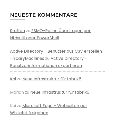
NEUESTE KOMMENTARE
Steffen
zu
FSMO-Rollen Übertragen per
Ntdsutil oder PowerShell
Active Directory - Benutzer aus CSV erstellen
- ScaryMachines
zu
Active Directory –
Benutzerinformationen exportieren
Kai
zu
Neue Infrastruktur für fabrik6
Marian
zu
Neue Infrastruktur für fabrik6
Kai
zu
Microsoft Edge – Webseiten per
Whitelist freigeben