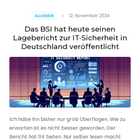
–
Benutzer
12. November 2024
ALLGEMEIN
aus
CSV
Das BSI hat heute seinen
erstellen
Lagebericht zur IT-Sicherheit in
Deutschland veröffentlicht
Ich habe ihn bisher nur grob Überflogen. Wie zu
erwarten ist es nicht besser geworden. Der
Bericht hat 114 Seiten. Nur selber lesen macht